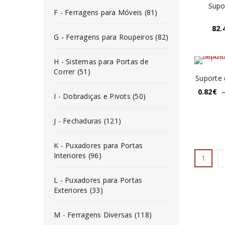
Supo
F - Ferragens para Móveis (81)
82.
G - Ferragens para Roupeiros (82)
H - Sistemas para Portas de
Correr (51)
Suporte 
0.82
€
I - Dobradiças e Pivots (50)
J - Fechaduras (121)
K - Puxadores para Portas
Interiores (96)
1
L - Puxadores para Portas
Exteriores (33)
M - Ferragens Diversas (118)