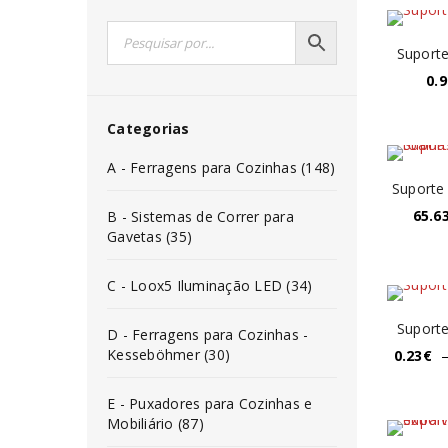
Suporte
0.9
Categorias
A - Ferragens para Cozinhas (148)
Suporte
65.6
B - Sistemas de Correr para
Gavetas (35)
C - Loox5 Iluminação LED (34)
Suporte
D - Ferragens para Cozinhas -
Kesseböhmer (30)
0.23
€
E - Puxadores para Cozinhas e
Mobiliário (87)