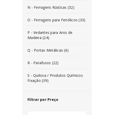
N - Ferragens Rústicas (32)
O - Ferragens para Fenólicos (33)
P - Vedantes para Aros de
Madeira (24)
Q - Portas Metálicas (6)
R - Parafusos (22)
S - Quilosa / Produtos Químicos
Fixação (39)
Filtrar por Preço
INICIAR SESSÃO