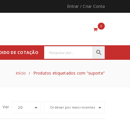
Entrar
/
Criar Conta
0
DIDO DE COTAÇÃO
Início
Produtos etiquetados com “suporte”
/
Ver
20
Ordenar por mais recentes