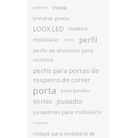
inoxa
inferior
lateral de gaveta
LOOX LED
madeira
perfil
mobiliário
oculto
perfis de aluminio para
cozinha
perfis para portas de
roupeiro de correr
porta
porta garrafas
puxador
portas
puxadores para mobiliário
redondo
rodapé para mobiliário de