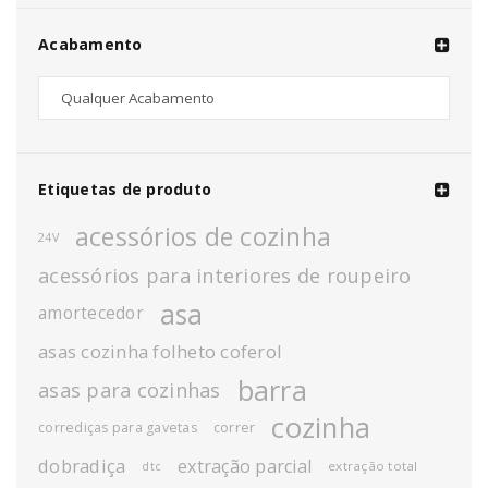
Acabamento
Etiquetas de produto
acessórios de cozinha
24V
acessórios para interiores de roupeiro
asa
amortecedor
asas cozinha folheto coferol
barra
asas para cozinhas
cozinha
corrediças para gavetas
correr
dobradiça
extração parcial
extração total
dtc