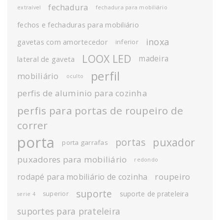
fechadura
extraível
fechadura para mobiliário
fechos e fechaduras para mobiliário
inoxa
gavetas com amortecedor
inferior
LOOX LED
madeira
lateral de gaveta
perfil
mobiliário
oculto
perfis de aluminio para cozinha
perfis para portas de roupeiro de
correr
porta
puxador
portas
porta garrafas
puxadores para mobiliário
redondo
roupeiro
rodapé para mobiliário de cozinha
suporte
suporte de prateleira
superior
serie 4
suportes para prateleira