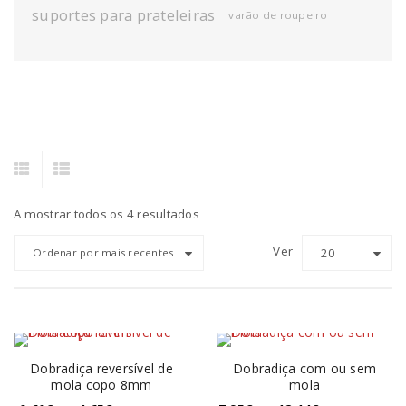
suportes para prateleiras
varão de roupeiro
A mostrar todos os 4 resultados
Ver
20
Ordenar por mais recentes
Dobradiça reversível de
Dobradiça com ou sem
mola copo 8mm
mola