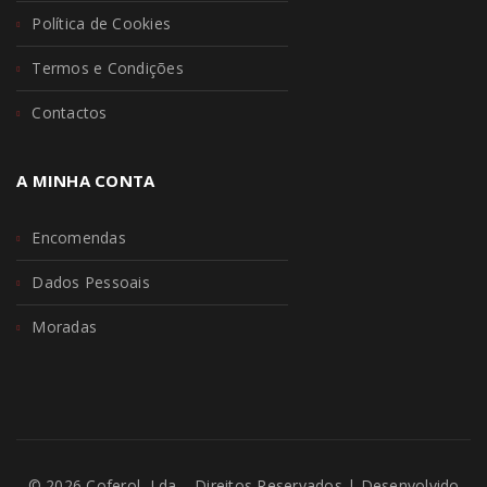
Política de Cookies
Termos e Condições
Contactos
A MINHA CONTA
Encomendas
Dados Pessoais
Moradas
© 2026 Coferol, Lda – Direitos Reservados | Desenvolvido