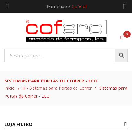
Bem-vindo à
Coferol
0
SISTEMAS PARA PORTAS DE CORRER - ECO
Início
H - Sistemas para Portas de Correr
Sistemas para
/
/
Portas de Correr - ECO
LOJA FILTRO