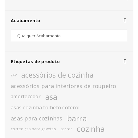
Acabamento
Etiquetas de produto
acessórios de cozinha
24V
acessórios para interiores de roupeiro
asa
amortecedor
asas cozinha folheto coferol
barra
asas para cozinhas
cozinha
corrediças para gavetas
correr