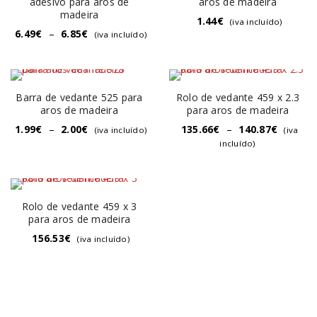
adesivo para aros de
aros de madeira
madeira
1.44
€
(iva incluído)
6.49
€
–
6.85
€
(iva incluído)
Barra de vedante 525 para
Rolo de vedante 459 x 2.3
aros de madeira
para aros de madeira
1.99
€
–
2.00
€
135.66
€
–
140.87
€
(iva incluído)
(iva
incluído)
Rolo de vedante 459 x 3
para aros de madeira
156.53
€
(iva incluído)