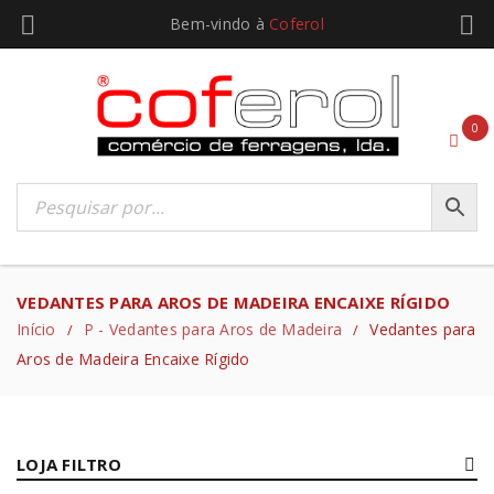
Bem-vindo à
Coferol
0
VEDANTES PARA AROS DE MADEIRA ENCAIXE RÍGIDO
Início
P - Vedantes para Aros de Madeira
Vedantes para
/
/
Aros de Madeira Encaixe Rígido
LOJA FILTRO