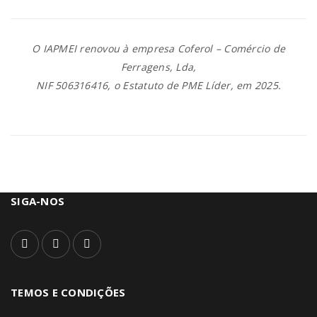
O IAPMEI renovou à empresa Coferol – Comércio de
Ferragens, Lda,
NIF 506316416, o Estatuto de PME Líder, em 2025.
SIGA-NOS
TEMOS E CONDIÇÕES