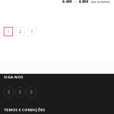
6.49
€
–
6.85
€
(iva incluído)
1
2
SIGA-NOS
TEMOS E CONDIÇÕES