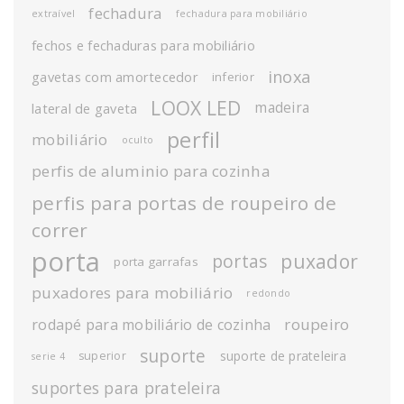
fechadura
extraível
fechadura para mobiliário
fechos e fechaduras para mobiliário
inoxa
gavetas com amortecedor
inferior
LOOX LED
madeira
lateral de gaveta
perfil
mobiliário
oculto
perfis de aluminio para cozinha
perfis para portas de roupeiro de
correr
porta
puxador
portas
porta garrafas
puxadores para mobiliário
redondo
roupeiro
rodapé para mobiliário de cozinha
suporte
suporte de prateleira
superior
serie 4
suportes para prateleira