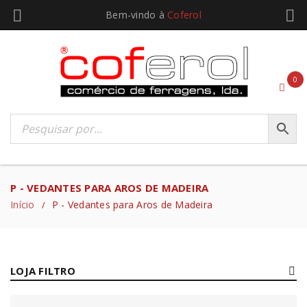
Bem-vindo à
Coferol
0
P - VEDANTES PARA AROS DE MADEIRA
Início
P - Vedantes para Aros de Madeira
/
LOJA FILTRO