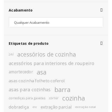
Acabamento
Etiquetas de produto
acessórios de cozinha
24V
acessórios para interiores de roupeiro
asa
amortecedor
asas cozinha folheto coferol
barra
asas para cozinhas
cozinha
corrediças para gavetas
correr
dobradiça
extração parcial
extração total
dtc