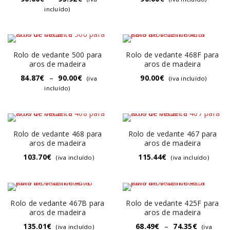
incluído)
Rolo de vedante 500 para
Rolo de vedante 468F para
aros de madeira
aros de madeira
84.87
€
–
90.00
€
90.00
€
(iva
(iva incluído)
incluído)
Rolo de vedante 468 para
Rolo de vedante 467 para
aros de madeira
aros de madeira
103.70
€
115.44
€
(iva incluído)
(iva incluído)
Rolo de vedante 467B para
Rolo de vedante 425F para
aros de madeira
aros de madeira
135.01
€
68.49
€
–
74.35
€
(iva incluído)
(iva