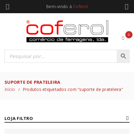
Bem-vindo à
Coferol
0
SUPORTE DE PRATELEIRA
Início
Produtos etiquetados com “suporte de prateleira”
/
LOJA FILTRO