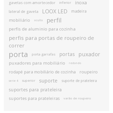
inoxa
gavetas com amortecedor
inferior
LOOX LED
madeira
lateral de gaveta
perfil
mobiliário
oculto
perfis de aluminio para cozinha
perfis para portas de roupeiro de
correr
porta
puxador
portas
porta garrafas
puxadores para mobiliário
redondo
roupeiro
rodapé para mobiliário de cozinha
suporte
suporte de prateleira
superior
serie 4
suportes para prateleira
suportes para prateleiras
varão de roupeiro