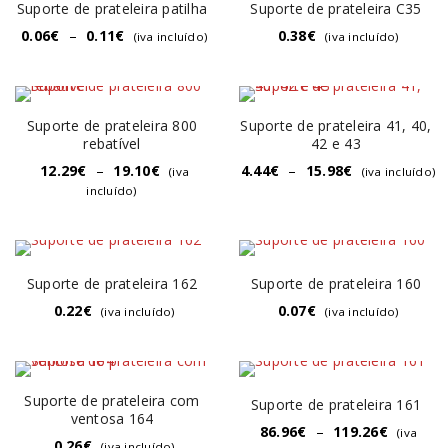
Suporte de prateleira patilha
Suporte de prateleira C35
0.06
€
–
0.11
€
0.38
€
(iva incluído)
(iva incluído)
Suporte de prateleira 800
Suporte de prateleira 41, 40,
rebatível
42 e 43
12.29
€
–
19.10
€
4.44
€
–
15.98
€
(iva
(iva incluído)
incluído)
Suporte de prateleira 162
Suporte de prateleira 160
0.22
€
0.07
€
(iva incluído)
(iva incluído)
Suporte de prateleira com
Suporte de prateleira 161
ventosa 164
86.96
€
–
119.26
€
(iva
0.26
€
(iva incluído)