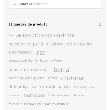
Etiquetas de produto
acessórios de cozinha
24V
acessórios para interiores de roupeiro
asa
amortecedor
asas cozinha folheto coferol
barra
asas para cozinhas
cozinha
corrediças para gavetas
correr
dobradiça
extração parcial
extração total
dtc
fechadura
extraível
fechadura para mobiliário
fechos e fechaduras para mobiliário