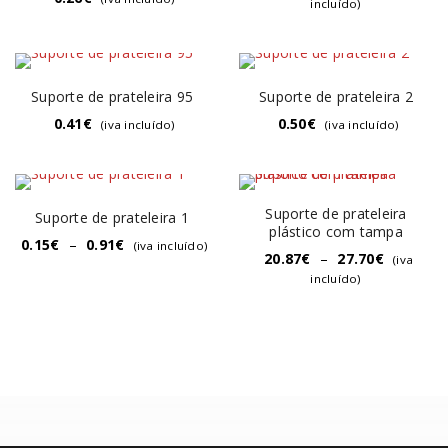
incluído)
Suporte de prateleira 95
Suporte de prateleira 2
0.41
€
0.50
€
(iva incluído)
(iva incluído)
Suporte de prateleira
Suporte de prateleira 1
plástico com tampa
0.15
€
–
0.91
€
(iva incluído)
20.87
€
–
27.70
€
(iva
incluído)