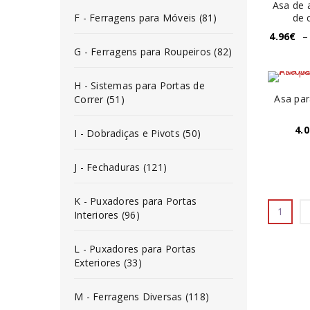
Asa de 
F - Ferragens para Móveis (81)
de 
4.96
€
–
G - Ferragens para Roupeiros (82)
H - Sistemas para Portas de
Asa par
Correr (51)
4.0
I - Dobradiças e Pivots (50)
J - Fechaduras (121)
K - Puxadores para Portas
1
Interiores (96)
L - Puxadores para Portas
Exteriores (33)
M - Ferragens Diversas (118)