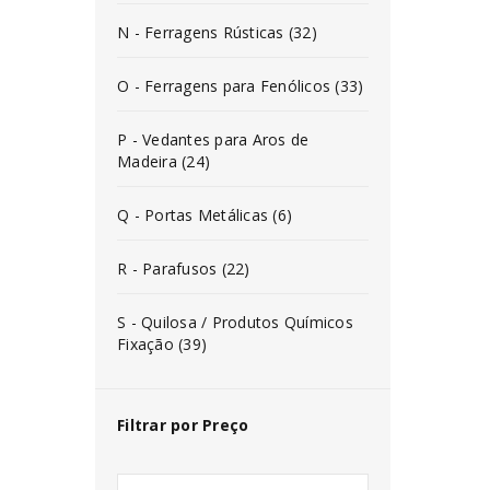
N - Ferragens Rústicas (32)
O - Ferragens para Fenólicos (33)
P - Vedantes para Aros de
Madeira (24)
Q - Portas Metálicas (6)
R - Parafusos (22)
S - Quilosa / Produtos Químicos
Fixação (39)
Filtrar por Preço
INICIAR SESSÃO