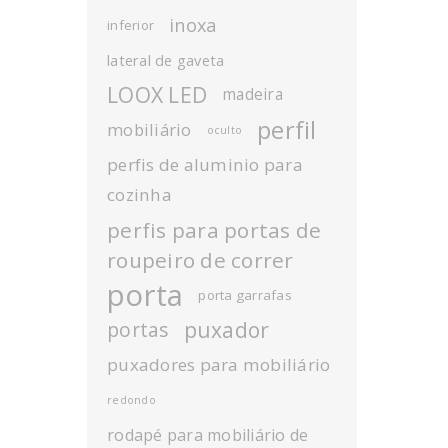
inoxa
inferior
lateral de gaveta
LOOX LED
madeira
perfil
mobiliário
oculto
perfis de aluminio para
cozinha
perfis para portas de
roupeiro de correr
porta
porta garrafas
puxador
portas
puxadores para mobiliário
redondo
rodapé para mobiliário de