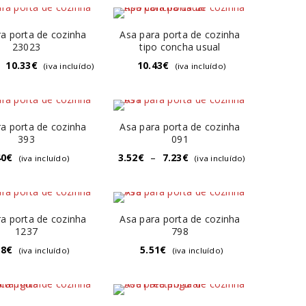
a porta de cozinha
Asa para porta de cozinha
23023
tipo concha usual
10.33
€
10.43
€
(iva incluído)
(iva incluído)
a porta de cozinha
Asa para porta de cozinha
393
091
40
€
3.52
€
–
7.23
€
(iva incluído)
(iva incluído)
a porta de cozinha
Asa para porta de cozinha
1237
798
18
€
5.51
€
(iva incluído)
(iva incluído)