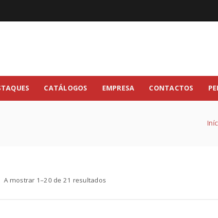
STAQUES
CATÁLOGOS
EMPRESA
CONTACTOS
PE
Iní
A mostrar 1–20 de 21 resultados