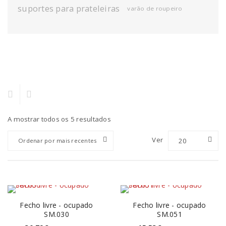
suportes para prateleiras
varão de roupeiro
A mostrar todos os 5 resultados
Ver
20
Ordenar por mais recentes
Fecho livre - ocupado
Fecho livre - ocupado
SM.030
SM.051