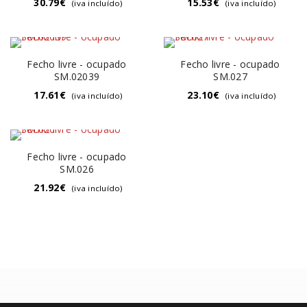
30.79
€
15.53
€
(iva incluído)
(iva incluído)
Fecho livre - ocupado
Fecho livre - ocupado
SM.02039
SM.027
17.61
€
23.10
€
(iva incluído)
(iva incluído)
Fecho livre - ocupado
SM.026
21.92
€
(iva incluído)