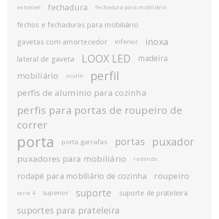
fechadura
extraível
fechadura para mobiliário
fechos e fechaduras para mobiliário
inoxa
gavetas com amortecedor
inferior
LOOX LED
madeira
lateral de gaveta
perfil
mobiliário
oculto
perfis de aluminio para cozinha
perfis para portas de roupeiro de
correr
porta
puxador
portas
porta garrafas
puxadores para mobiliário
redondo
roupeiro
rodapé para mobiliário de cozinha
suporte
suporte de prateleira
superior
serie 4
suportes para prateleira