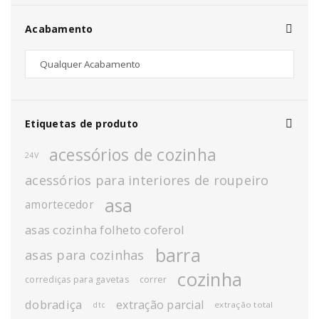
Acabamento
Etiquetas de produto
acessórios de cozinha
24V
acessórios para interiores de roupeiro
asa
amortecedor
asas cozinha folheto coferol
barra
asas para cozinhas
cozinha
corrediças para gavetas
correr
dobradiça
extração parcial
extração total
dtc