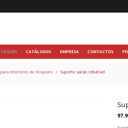
STAQUES
CATÁLOGOS
EMPRESA
CONTACTOS
PE
para Interiores de Roupeiro
Suporte varão rebatível
/
Sup
97.9
Supor