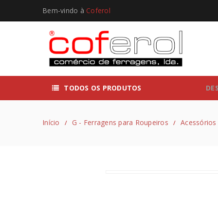
Bem-vindo à
Coferol
TODOS OS PRODUTOS
DE
Início
G - Ferragens para Roupeiros
Acessórios 
/
/