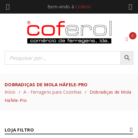
Bem-vindo à
Coferol
0
DOBRADIÇAS DE MOLA HÄFELE-PRO
Início
A - Ferragens para Cozinhas
Dobradiças de Mola
/
/
Häfele-Pro
LOJA FILTRO