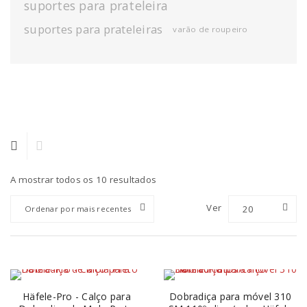
suportes para prateleira
suportes para prateleiras
varão de roupeiro
A mostrar todos os 10 resultados
Ver
20
Ordenar por mais recentes
Häfele-Pro - Calço para
Dobradiça para móvel 310