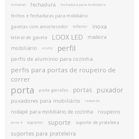
fechadura
extraível
fechadura para mobiliário
fechos e fechaduras para mobiliário
inoxa
gavetas com amortecedor
inferior
LOOX LED
madeira
lateral de gaveta
perfil
mobiliário
oculto
perfis de aluminio para cozinha
perfis para portas de roupeiro de
correr
porta
puxador
portas
porta garrafas
puxadores para mobiliário
redondo
roupeiro
rodapé para mobiliário de cozinha
suporte
suporte de prateleira
superior
serie 4
suportes para prateleira