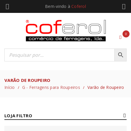
Bem-vindo à
Coferol
0
VARÃO DE ROUPEIRO
Início
G - Ferragens para Roupeiros
Varão de Roupeiro
/
/
LOJA FILTRO