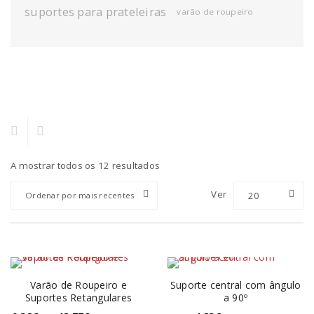
suportes para prateleiras
varão de roupeiro
A mostrar todos os 12 resultados
Ver
20
Ordenar por mais recentes
Varão de Roupeiro e
Suporte central com ângulo
Suportes Retangulares
a 90º