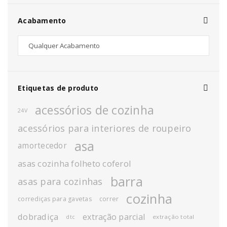
Acabamento
Etiquetas de produto
acessórios de cozinha
24V
acessórios para interiores de roupeiro
asa
amortecedor
asas cozinha folheto coferol
barra
asas para cozinhas
cozinha
corrediças para gavetas
correr
dobradiça
extração parcial
extração total
dtc