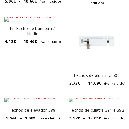
5.06
€
–
10.66
€
(iva incluído)
incluído)
Kit Fecho de bandeira /
Nadir
4.12
€
–
19.46
€
(iva incluído)
Fechos de alumínio 500
3.73
€
–
11.09
€
(iva incluído)
Fechos de elevador 388
Fechos de culatra 391 e 392
9.54
€
–
9.68
€
5.92
€
–
17.65
€
(iva incluído)
(iva incluído)