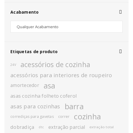
Acabamento
Etiquetas de produto
acessórios de cozinha
24V
acessórios para interiores de roupeiro
asa
amortecedor
asas cozinha folheto coferol
barra
asas para cozinhas
cozinha
corrediças para gavetas
correr
dobradiça
extração parcial
extração total
dtc