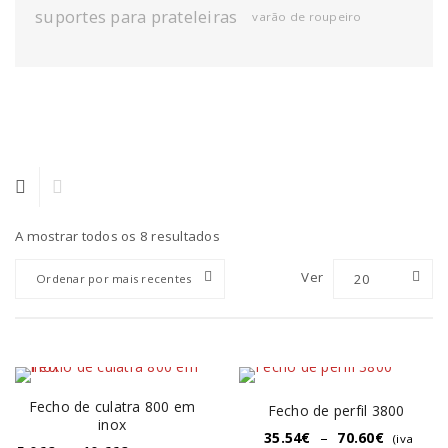
suportes para prateleiras
varão de roupeiro
A mostrar todos os 8 resultados
Ver
20
Ordenar por mais recentes
Fecho de culatra 800 em
Fecho de perfil 3800
inox
35.54
€
–
70.60
€
(iva