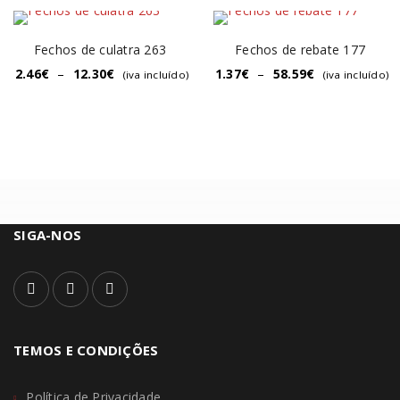
Fechos de culatra 263
Fechos de rebate 177
2.46
€
–
12.30
€
1.37
€
–
58.59
€
(iva incluído)
(iva incluído)
SIGA-NOS
TEMOS E CONDIÇÕES
Política de Privacidade