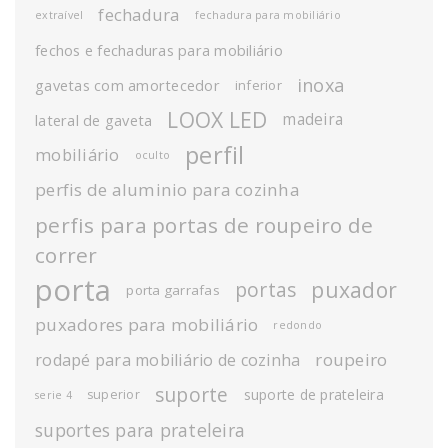
fechadura
extraível
fechadura para mobiliário
fechos e fechaduras para mobiliário
inoxa
gavetas com amortecedor
inferior
LOOX LED
madeira
lateral de gaveta
perfil
mobiliário
oculto
perfis de aluminio para cozinha
perfis para portas de roupeiro de
correr
porta
puxador
portas
porta garrafas
puxadores para mobiliário
redondo
roupeiro
rodapé para mobiliário de cozinha
suporte
suporte de prateleira
superior
serie 4
suportes para prateleira