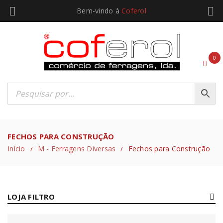
Bem-vindo à
Coferol
0
FECHOS PARA CONSTRUÇÃO
Início
M - Ferragens Diversas
Fechos para Construção
/
/
LOJA FILTRO