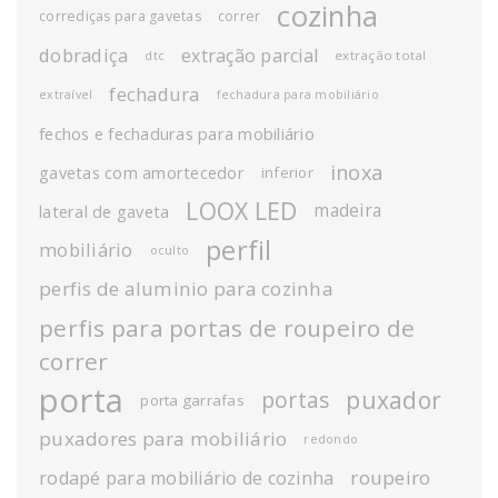
cozinha
corrediças para gavetas
correr
dobradiça
extração parcial
extração total
dtc
fechadura
extraível
fechadura para mobiliário
fechos e fechaduras para mobiliário
inoxa
gavetas com amortecedor
inferior
LOOX LED
madeira
lateral de gaveta
perfil
mobiliário
oculto
perfis de aluminio para cozinha
perfis para portas de roupeiro de
correr
porta
puxador
portas
porta garrafas
puxadores para mobiliário
redondo
roupeiro
rodapé para mobiliário de cozinha