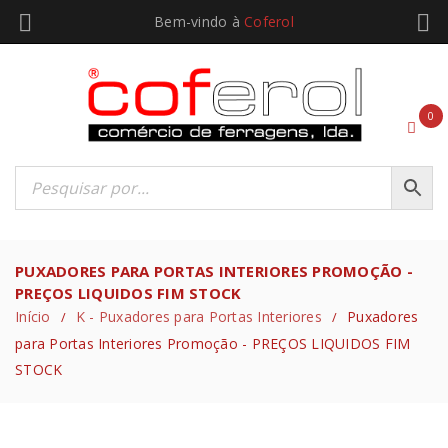
Bem-vindo à
Coferol
0
PUXADORES PARA PORTAS INTERIORES PROMOÇÃO -
PREÇOS LIQUIDOS FIM STOCK
Início
K - Puxadores para Portas Interiores
Puxadores
/
/
para Portas Interiores Promoção - PREÇOS LIQUIDOS FIM
STOCK