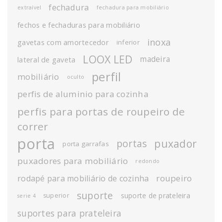
fechadura
extraível
fechadura para mobiliário
fechos e fechaduras para mobiliário
inoxa
gavetas com amortecedor
inferior
LOOX LED
madeira
lateral de gaveta
perfil
mobiliário
oculto
perfis de aluminio para cozinha
perfis para portas de roupeiro de
correr
porta
puxador
portas
porta garrafas
puxadores para mobiliário
redondo
roupeiro
rodapé para mobiliário de cozinha
suporte
suporte de prateleira
superior
serie 4
suportes para prateleira