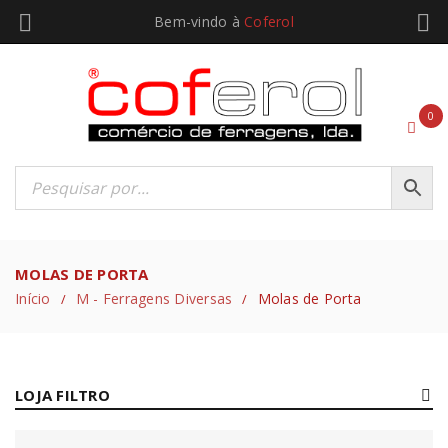
Bem-vindo à
Coferol
0
MOLAS DE PORTA
Início
M - Ferragens Diversas
Molas de Porta
/
/
LOJA FILTRO