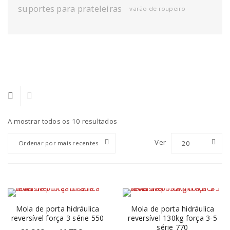
suportes para prateleiras
varão de roupeiro
A mostrar todos os 10 resultados
Ver
20
Ordenar por mais recentes
Mola de porta hidráulica
Mola de porta hidráulica
reversível força 3 série 550
reversível 130kg força 3-5
série 770