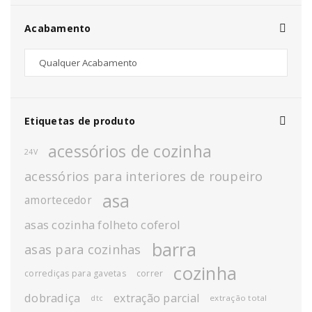
Acabamento
Etiquetas de produto
acessórios de cozinha
24V
acessórios para interiores de roupeiro
asa
amortecedor
asas cozinha folheto coferol
barra
asas para cozinhas
cozinha
corrediças para gavetas
correr
dobradiça
extração parcial
extração total
dtc