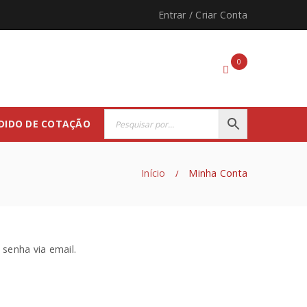
Entrar
/
Criar Conta
0
DIDO DE COTAÇÃO
Início
Minha Conta
/
senha via email.