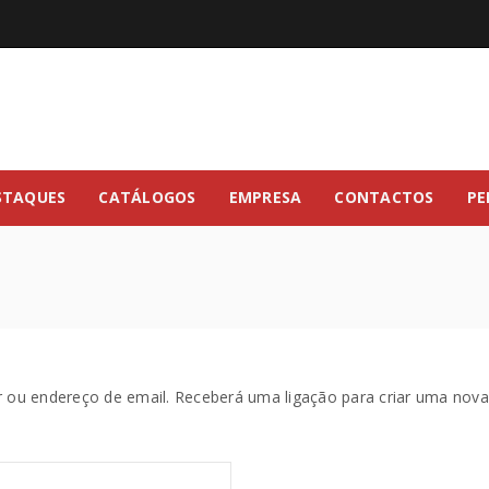
STAQUES
CATÁLOGOS
EMPRESA
CONTACTOS
PE
r ou endereço de email. Receberá uma ligação para criar uma nova 