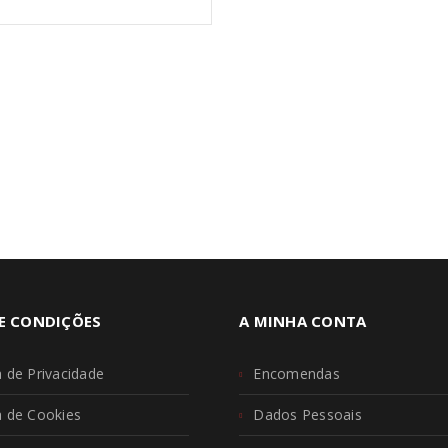
E CONDIÇÕES
A MINHA CONTA
a de Privacidade
Encomendas
ca de Cookies
Dados Pessoais