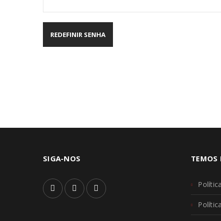
REDEFINIR SENHA
SIGA-NOS
TEMOS 
Polític
Políti