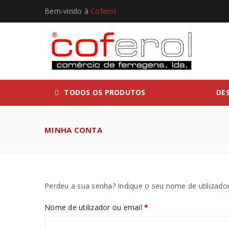
Bem-vindo à
Coferol
TODOS OS PRODUTOS
DE
MINHA CONTA
Perdeu a sua senha? Indique o seu nome de utilizado
Nome de utilizador ou email
*