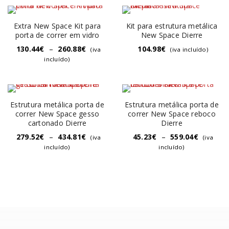
Extra New Space Kit para
Kit para estrutura metálica
porta de correr em vidro
New Space Dierre
130.44
€
–
260.88
€
104.98
€
(iva
(iva incluído)
incluído)
Estrutura metálica porta de
Estrutura metálica porta de
correr New Space gesso
correr New Space reboco
cartonado Dierre
Dierre
279.52
€
–
434.81
€
45.23
€
–
559.04
€
(iva
(iva
incluído)
incluído)