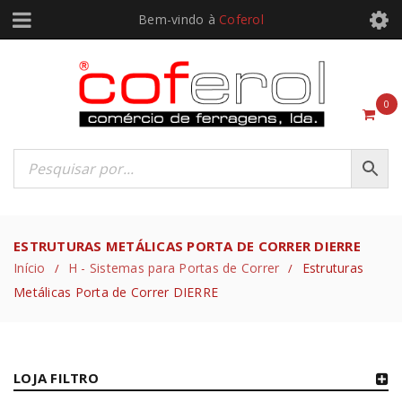
Bem-vindo à
Coferol
0
ESTRUTURAS METÁLICAS PORTA DE CORRER DIERRE
Início
H - Sistemas para Portas de Correr
Estruturas
/
/
Metálicas Porta de Correr DIERRE
LOJA FILTRO