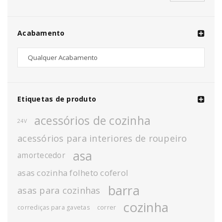
Acabamento
Etiquetas de produto
acessórios de cozinha
24V
acessórios para interiores de roupeiro
asa
amortecedor
asas cozinha folheto coferol
barra
asas para cozinhas
cozinha
corrediças para gavetas
correr