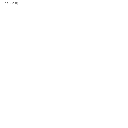
incluído)