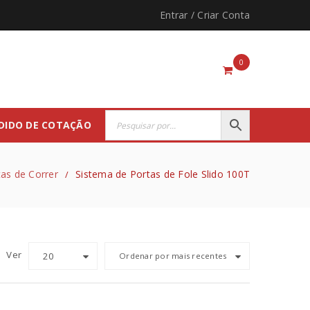
Entrar
/
Criar Conta
0
DIDO DE COTAÇÃO
tas de Correr
Sistema de Portas de Fole Slido 100T
/
Ver
20
Ordenar por mais recentes