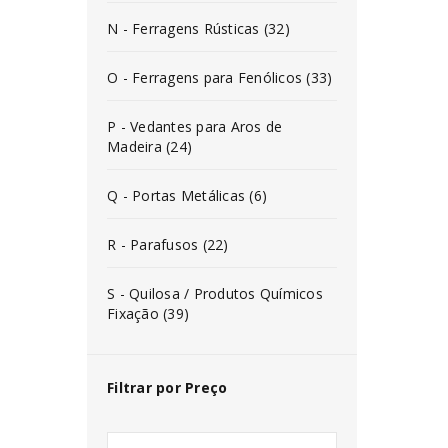
N - Ferragens Rústicas (32)
O - Ferragens para Fenólicos (33)
P - Vedantes para Aros de
Madeira (24)
Q - Portas Metálicas (6)
R - Parafusos (22)
S - Quilosa / Produtos Químicos
Fixação (39)
Filtrar por Preço
INICIAR SESSÃO