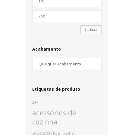
Nome de utilizador ou email
*
FILTRAR
Senha
*
Acabamento
INICIAR SESSÃO
PERDEU A SUA SENHA?
Etiquetas de produto
24V
acessórios de
cozinha
acessórios para