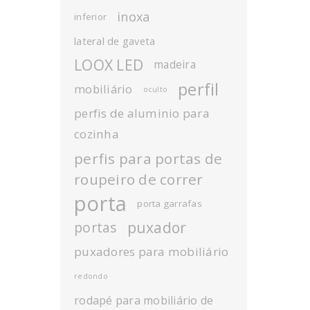
inoxa
inferior
lateral de gaveta
LOOX LED
madeira
perfil
mobiliário
oculto
perfis de aluminio para
cozinha
perfis para portas de
roupeiro de correr
porta
porta garrafas
puxador
portas
puxadores para mobiliário
redondo
rodapé para mobiliário de