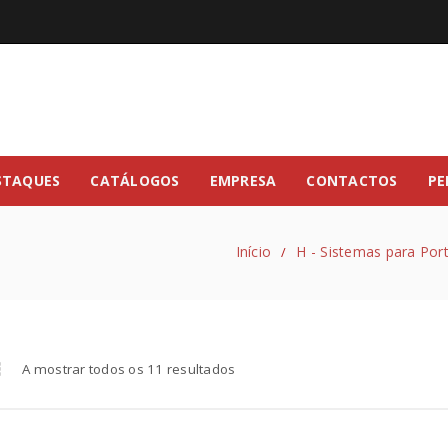
STAQUES
CATÁLOGOS
EMPRESA
CONTACTOS
PE
Início
H - Sistemas para Por
/
A mostrar todos os 11 resultados