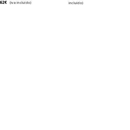
.62
€
(iva incluído)
incluído)