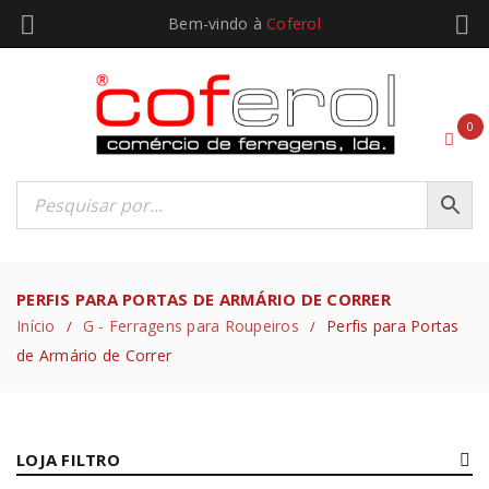
Bem-vindo à
Coferol
0
PERFIS PARA PORTAS DE ARMÁRIO DE CORRER
Início
G - Ferragens para Roupeiros
Perfis para Portas
/
/
de Armário de Correr
LOJA FILTRO