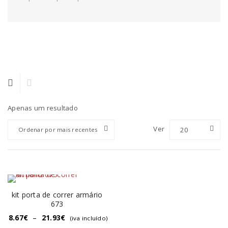
Apenas um resultado
Ver
20
Ordenar por mais recentes
kit porta de correr armário
673
8.67
€
–
21.93
€
(iva incluído)