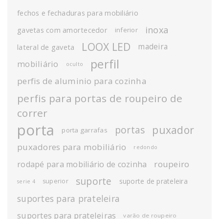
fechos e fechaduras para mobiliário
inoxa
gavetas com amortecedor
inferior
LOOX LED
madeira
lateral de gaveta
perfil
mobiliário
oculto
perfis de aluminio para cozinha
perfis para portas de roupeiro de
correr
porta
puxador
portas
porta garrafas
puxadores para mobiliário
redondo
roupeiro
rodapé para mobiliário de cozinha
suporte
suporte de prateleira
superior
serie 4
suportes para prateleira
suportes para prateleiras
varão de roupeiro