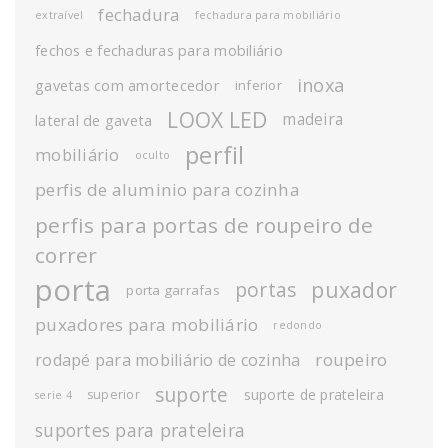
fechadura
extraível
fechadura para mobiliário
fechos e fechaduras para mobiliário
inoxa
gavetas com amortecedor
inferior
LOOX LED
madeira
lateral de gaveta
perfil
mobiliário
oculto
perfis de aluminio para cozinha
perfis para portas de roupeiro de
correr
porta
puxador
portas
porta garrafas
puxadores para mobiliário
redondo
roupeiro
rodapé para mobiliário de cozinha
suporte
suporte de prateleira
superior
serie 4
suportes para prateleira