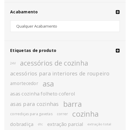
Acabamento
Etiquetas de produto
acessórios de cozinha
24V
acessórios para interiores de roupeiro
asa
amortecedor
asas cozinha folheto coferol
barra
asas para cozinhas
cozinha
corrediças para gavetas
correr
dobradiça
extração parcial
extração total
dtc