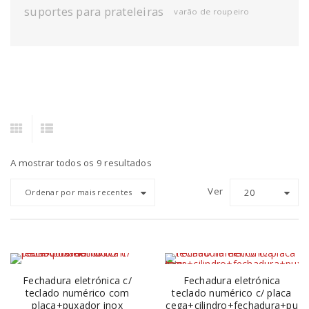
suportes para prateleiras
varão de roupeiro
A mostrar todos os 9 resultados
Ver
20
Ordenar por mais recentes
Fechadura eletrónica c/
Fechadura eletrónica
teclado numérico com
teclado numérico c/ placa
placa+puxador inox
cega+cilindro+fechadura+pu