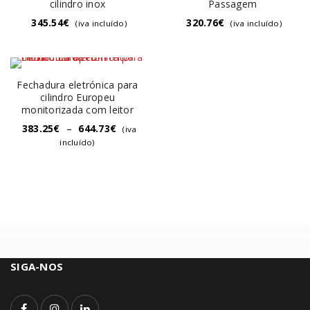
cilindro inox
Passagem
345.54
€
320.76
€
(iva incluído)
(iva incluído)
Fechadura eletrónica para
cilindro Europeu
monitorizada com leitor
383.25
€
–
644.73
€
(iva
incluído)
SIGA-NOS