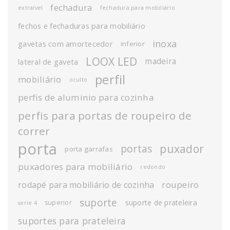
fechadura
extraível
fechadura para mobiliário
fechos e fechaduras para mobiliário
inoxa
gavetas com amortecedor
inferior
LOOX LED
madeira
lateral de gaveta
perfil
mobiliário
oculto
perfis de aluminio para cozinha
perfis para portas de roupeiro de
correr
porta
puxador
portas
porta garrafas
puxadores para mobiliário
redondo
roupeiro
rodapé para mobiliário de cozinha
suporte
suporte de prateleira
superior
serie 4
suportes para prateleira