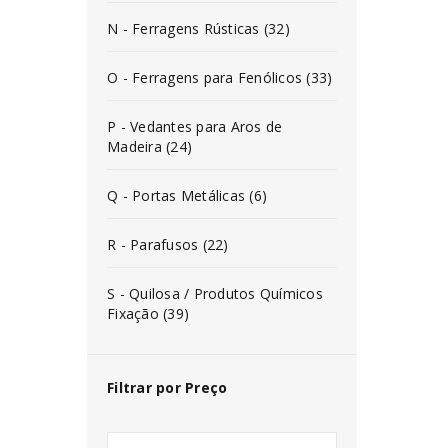
N - Ferragens Rústicas (32)
O - Ferragens para Fenólicos (33)
P - Vedantes para Aros de
Madeira (24)
Q - Portas Metálicas (6)
R - Parafusos (22)
S - Quilosa / Produtos Químicos
Fixação (39)
Filtrar por Preço
INICIAR SESSÃO