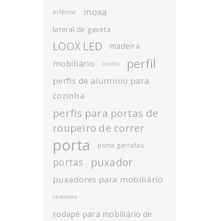
inoxa
inferior
lateral de gaveta
LOOX LED
madeira
perfil
mobiliário
oculto
perfis de aluminio para
cozinha
perfis para portas de
roupeiro de correr
porta
porta garrafas
puxador
portas
puxadores para mobiliário
redondo
rodapé para mobiliário de