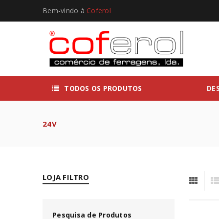
Bem-vindo à
Coferol
TODOS OS PRODUTOS
DE
24V
LOJA FILTRO
Pesquisa de Produtos