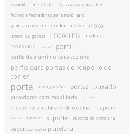
fechadura
extraível
fechadura para mobiliário
fechos e fechaduras para mobiliário
inoxa
gavetas com amortecedor
inferior
LOOX LED
madeira
lateral de gaveta
perfil
mobiliário
oculto
perfis de aluminio para cozinha
perfis para portas de roupeiro de
correr
porta
puxador
portas
porta garrafas
puxadores para mobiliário
redondo
roupeiro
rodapé para mobiliário de cozinha
suporte
suporte de prateleira
superior
serie 4
suportes para prateleira