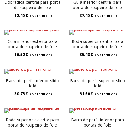
Dobradiça central para porta
Guia inferior central para
de roupeiro de fole
porta de roupeiro de fole
12.45
€
27.45
€
(iva incluído)
(iva incluído)
Guia inferior exterior para
Roda superior central para
porta de roupeiro de fole
porta de roupeiro de fole
16.52
€
85.48
€
(iva incluído)
(iva incluído)
Barra de perfil inferior slido
Barra de perfil superior slido
fold
fold
30.75
€
61.50
€
(iva incluído)
(iva incluído)
Roda superior exterior para
Barra de perfil inferior para
porta de roupeiro de fole
portas de fole