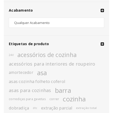
Acabamento
Etiquetas de produto
acessórios de cozinha
24V
acessórios para interiores de roupeiro
asa
amortecedor
asas cozinha folheto coferol
barra
asas para cozinhas
cozinha
corrediças para gavetas
correr
dobradiça
extração parcial
extração total
dtc