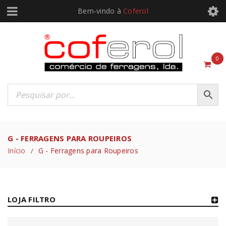
Bem-vindo à
Coferol
0
G - FERRAGENS PARA ROUPEIROS
Início
G - Ferragens para Roupeiros
/
LOJA FILTRO