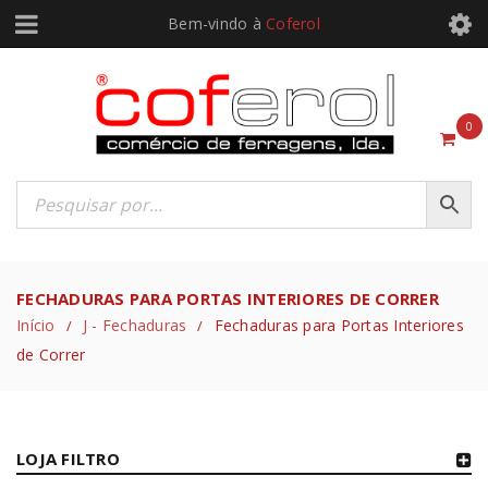
Bem-vindo à
Coferol
0
FECHADURAS PARA PORTAS INTERIORES DE CORRER
Início
J - Fechaduras
Fechaduras para Portas Interiores
/
/
de Correr
LOJA FILTRO