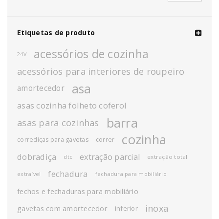
Etiquetas de produto
acessórios de cozinha
24V
acessórios para interiores de roupeiro
asa
amortecedor
asas cozinha folheto coferol
barra
asas para cozinhas
cozinha
corrediças para gavetas
correr
dobradiça
extração parcial
extração total
dtc
fechadura
extraível
fechadura para mobiliário
fechos e fechaduras para mobiliário
inoxa
gavetas com amortecedor
inferior