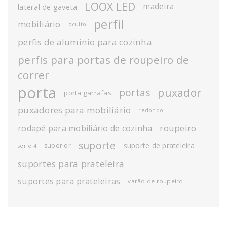
LOOX LED
madeira
lateral de gaveta
perfil
mobiliário
oculto
perfis de aluminio para cozinha
perfis para portas de roupeiro de
correr
porta
puxador
portas
porta garrafas
puxadores para mobiliário
redondo
roupeiro
rodapé para mobiliário de cozinha
suporte
suporte de prateleira
superior
serie 4
suportes para prateleira
suportes para prateleiras
varão de roupeiro