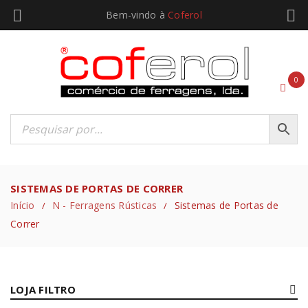
Bem-vindo à
Coferol
0
SISTEMAS DE PORTAS DE CORRER
Início
N - Ferragens Rústicas
Sistemas de Portas de
/
/
Correr
LOJA FILTRO