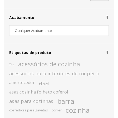
Acabamento
Etiquetas de produto
acessórios de cozinha
24V
acessórios para interiores de roupeiro
asa
amortecedor
asas cozinha folheto coferol
barra
asas para cozinhas
cozinha
corrediças para gavetas
correr