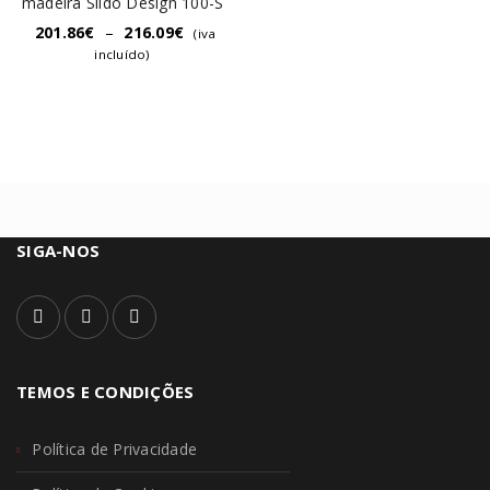
madeira Slido Design 100-S
201.86
€
–
216.09
€
(iva
incluído)
SIGA-NOS
TEMOS E CONDIÇÕES
Política de Privacidade