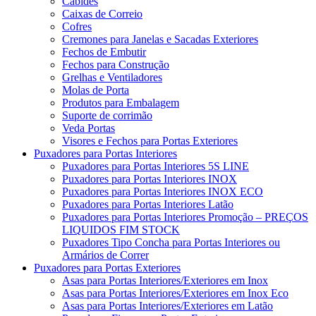
Cabides
Caixas de Correio
Cofres
Cremones para Janelas e Sacadas Exteriores
Fechos de Embutir
Fechos para Construção
Grelhas e Ventiladores
Molas de Porta
Produtos para Embalagem
Suporte de corrimão
Veda Portas
Visores e Fechos para Portas Exteriores
Puxadores para Portas Interiores
Puxadores para Portas Interiores 5S LINE
Puxadores para Portas Interiores INOX
Puxadores para Portas Interiores INOX ECO
Puxadores para Portas Interiores Latão
Puxadores para Portas Interiores Promoção – PREÇOS
LIQUIDOS FIM STOCK
Puxadores Tipo Concha para Portas Interiores ou
Armários de Correr
Puxadores para Portas Exteriores
Asas para Portas Interiores/Exteriores em Inox
Asas para Portas Interiores/Exteriores em Inox Eco
Asas para Portas Interiores/Exteriores em Latão