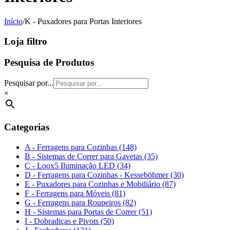
Início
/
K - Puxadores para Portas Interiores
Loja filtro
Pesquisa de Produtos
Pesquisar por...
×
Categorias
A - Ferragens para Cozinhas (148)
B - Sistemas de Correr para Gavetas (35)
C - Loox5 Iluminação LED (34)
D - Ferragens para Cozinhas - Kesseböhmer (30)
E - Puxadores para Cozinhas e Mobiliário (87)
F - Ferragens para Móveis (81)
G - Ferragens para Roupeiros (82)
H - Sistemas para Portas de Correr (51)
I - Dobradiças e Pivots (50)