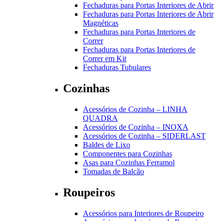
Fechaduras para Portas Interiores de Abrir
Fechaduras para Portas Interiores de Abrir
Magnéticas
Fechaduras para Portas Interiores de
Correr
Fechaduras para Portas Interiores de
Correr em Kit
Fechaduras Tubulares
Cozinhas
Acessórios de Cozinha – LINHA
QUADRA
Acessórios de Cozinha – INOXA
Acessórios de Cozinha – SIDERLAST
Baldes de Lixo
Componentes para Cozinhas
Asas para Cozinhas Ferramol
Tomadas de Balcão
Roupeiros
Acessórios para Interiores de Roupeiro