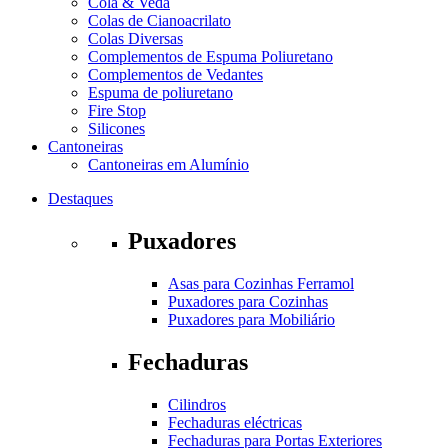
Cola & Veda
Colas de Cianoacrilato
Colas Diversas
Complementos de Espuma Poliuretano
Complementos de Vedantes
Espuma de poliuretano
Fire Stop
Silicones
Cantoneiras
Cantoneiras em Alumínio
Destaques
Puxadores
Asas para Cozinhas Ferramol
Puxadores para Cozinhas
Puxadores para Mobiliário
Fechaduras
Cilindros
Fechaduras eléctricas
Fechaduras para Portas Exteriores