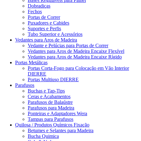
Bases Reguláveis para Painel
Dobradiças
Fechos
Portas de Correr
Puxadores e Cabides
Suportes e Perfis
Tubo Superior e Acessórios
Vedantes para Aros de Madeira
Vedante e Pelúcias para Portas de Correr
Vedantes para Aros de Madeira Encaixe Flexível
Vedantes para Aros de Madeira Encaixe Rígido
Portas Metálicas
Portas Corta-Fogo para Colocação em Vão Interior
DIERRE
Portas Multiuso DIERRE
Parafusos
Buchas e Tap-Tips
Ceras e Acabamentos
Parafusos de Balaústre
Parafusos para Madeira
Ponteiras e Adaptadores Wera
Tampas para Parafusos
Quilosa / Produtos Químicos Fixação
Betumes e Selantes para Madeira
Bucha Quimica