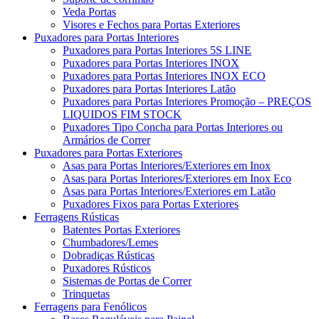
Veda Portas
Visores e Fechos para Portas Exteriores
Puxadores para Portas Interiores
Puxadores para Portas Interiores 5S LINE
Puxadores para Portas Interiores INOX
Puxadores para Portas Interiores INOX ECO
Puxadores para Portas Interiores Latão
Puxadores para Portas Interiores Promoção – PREÇOS
LIQUIDOS FIM STOCK
Puxadores Tipo Concha para Portas Interiores ou
Armários de Correr
Puxadores para Portas Exteriores
Asas para Portas Interiores/Exteriores em Inox
Asas para Portas Interiores/Exteriores em Inox Eco
Asas para Portas Interiores/Exteriores em Latão
Puxadores Fixos para Portas Exteriores
Ferragens Rústicas
Batentes Portas Exteriores
Chumbadores/Lemes
Dobradiças Rústicas
Puxadores Rústicos
Sistemas de Portas de Correr
Trinquetas
Ferragens para Fenólicos