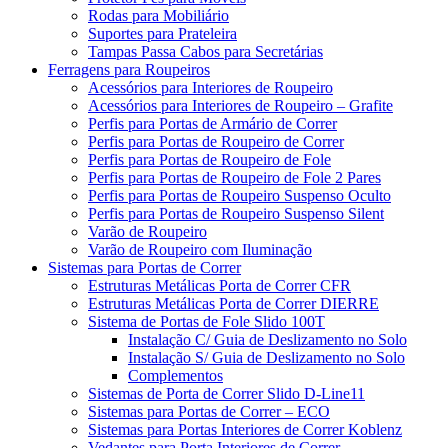
Rodas para Mobiliário
Suportes para Prateleira
Tampas Passa Cabos para Secretárias
Ferragens para Roupeiros
Acessórios para Interiores de Roupeiro
Acessórios para Interiores de Roupeiro – Grafite
Perfis para Portas de Armário de Correr
Perfis para Portas de Roupeiro de Correr
Perfis para Portas de Roupeiro de Fole
Perfis para Portas de Roupeiro de Fole 2 Pares
Perfis para Portas de Roupeiro Suspenso Oculto
Perfis para Portas de Roupeiro Suspenso Silent
Varão de Roupeiro
Varão de Roupeiro com Iluminação
Sistemas para Portas de Correr
Estruturas Metálicas Porta de Correr CFR
Estruturas Metálicas Porta de Correr DIERRE
Sistema de Portas de Fole Slido 100T
Instalação C/ Guia de Deslizamento no Solo
Instalação S/ Guia de Deslizamento no Solo
Complementos
Sistemas de Porta de Correr Slido D-Line11
Sistemas para Portas de Correr – ECO
Sistemas para Portas Interiores de Correr Koblenz
Vedantes para Porta Interiores de Correr