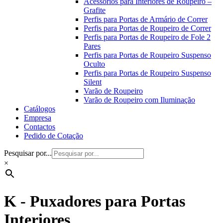
Acessórios para Interiores de Roupeiro –
Grafite
Perfis para Portas de Armário de Correr
Perfis para Portas de Roupeiro de Correr
Perfis para Portas de Roupeiro de Fole 2
Pares
Perfis para Portas de Roupeiro Suspenso
Oculto
Perfis para Portas de Roupeiro Suspenso
Silent
Varão de Roupeiro
Varão de Roupeiro com Iluminação
Catálogos
Empresa
Contactos
Pedido de Cotação
Pesquisar por...
×
K - Puxadores para Portas
Interiores