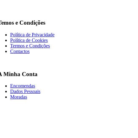
Temos e Condições
Política de Privacidade
Política de Cookies
Termos e Condições
Contactos
A Minha Conta
Encomendas
Dados Pessoais
Moradas