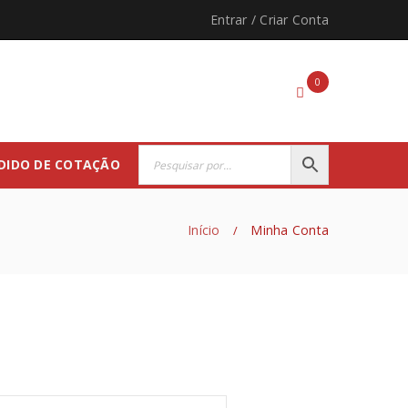
Entrar
/
Criar Conta
0
DIDO DE COTAÇÃO
Início
Minha Conta
/