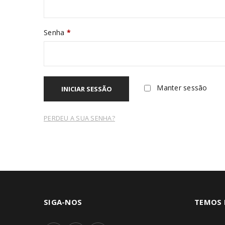
Senha
*
Manter sessão
INICIAR SESSÃO
PERDEU A SUA SENHA?
SIGA-NOS
TEMOS 