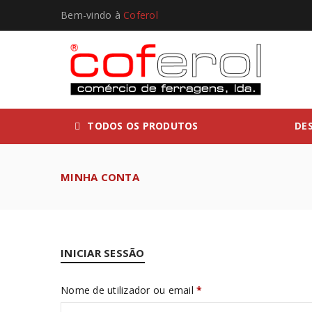
Bem-vindo à
Coferol
TODOS OS PRODUTOS
DE
MINHA CONTA
INICIAR SESSÃO
Nome de utilizador ou email
*