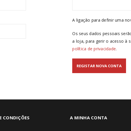
A ligação para definir uma n
Os seus dados pessoais serão
a loja, para gerir o acesso à
política de privacidade
.
REGISTAR NOVA CONTA
E CONDIÇÕES
A MINHA CONTA