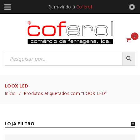
Bem-vindo à
Coferol
0
LOOX LED
Início
Produtos etiquetados com “LOOX LED”
/
LOJA FILTRO