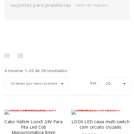
suportes para prateleiras
varão de roupeiro
A mostrar 1–20 de 28 resultados
Ver
20
Ordenar por mais recentes
Cabo Häfele Loox5 24V Para
LOOX LED caixa multi switch
Fita Led Cob
com circuito cruzado
Monocromática 8mm