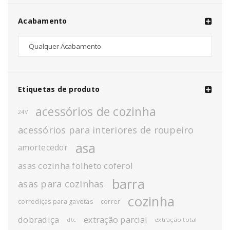
Acabamento
Etiquetas de produto
acessórios de cozinha
24V
acessórios para interiores de roupeiro
asa
amortecedor
asas cozinha folheto coferol
barra
asas para cozinhas
cozinha
corrediças para gavetas
correr
dobradiça
extração parcial
extração total
dtc