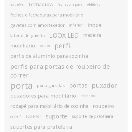
fechadura
extraível
fechadura para mobiliário
fechos e fechaduras para mobiliário
inoxa
gavetas com amortecedor
inferior
LOOX LED
madeira
lateral de gaveta
perfil
mobiliário
oculto
perfis de aluminio para cozinha
perfis para portas de roupeiro de
correr
porta
puxador
portas
porta garrafas
puxadores para mobiliário
redondo
roupeiro
rodapé para mobiliário de cozinha
suporte
suporte de prateleira
superior
serie 4
suportes para prateleira