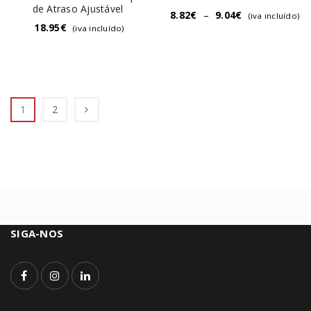
de Atraso Ajustável
8.82
€
–
9.04
€
(iva incluído)
18.95
€
(iva incluído)
1
2
SIGA-NOS