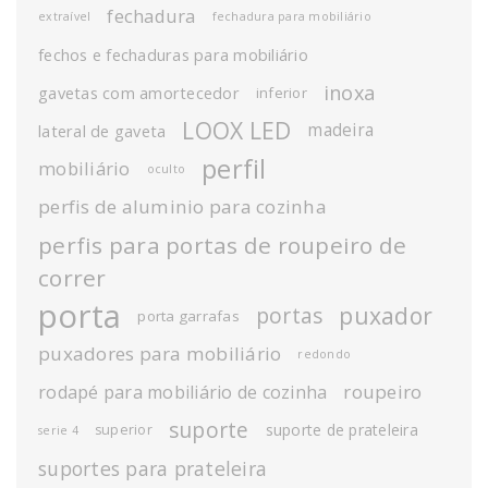
fechadura
extraível
fechadura para mobiliário
fechos e fechaduras para mobiliário
inoxa
gavetas com amortecedor
inferior
LOOX LED
madeira
lateral de gaveta
perfil
mobiliário
oculto
perfis de aluminio para cozinha
perfis para portas de roupeiro de
correr
porta
puxador
portas
porta garrafas
puxadores para mobiliário
redondo
roupeiro
rodapé para mobiliário de cozinha
suporte
suporte de prateleira
superior
serie 4
suportes para prateleira