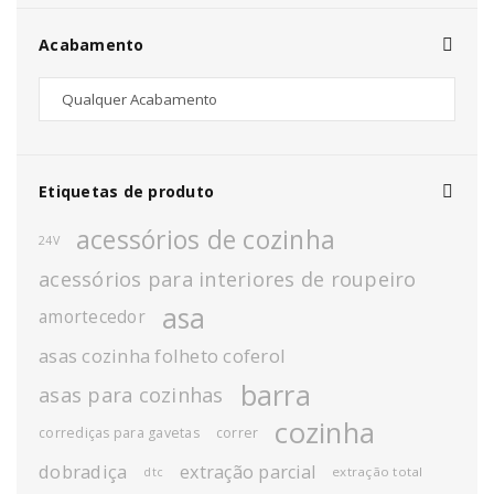
Acabamento
Etiquetas de produto
acessórios de cozinha
24V
acessórios para interiores de roupeiro
asa
amortecedor
asas cozinha folheto coferol
barra
asas para cozinhas
cozinha
corrediças para gavetas
correr
dobradiça
extração parcial
extração total
dtc