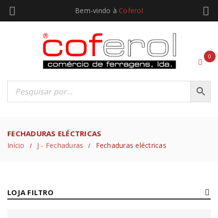
Bem-vindo à
Coferol
0
FECHADURAS ELÉCTRICAS
Início
J - Fechaduras
Fechaduras eléctricas
/
/
LOJA FILTRO