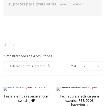
suportes para prateleiras
varão de roupeiro
A mostrar todos os 4 resultados
Ver
20
Ordenar por mais recentes
Testa elétrica reversível com
Fechadura eléctrica para
switch JNF
exterior FEB 5003
chave/botão