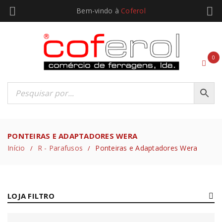
Bem-vindo à
Coferol
0
PONTEIRAS E ADAPTADORES WERA
Início
R - Parafusos
Ponteiras e Adaptadores Wera
/
/
LOJA FILTRO