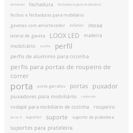
fechadura
extraível
fechadura para mobiliário
fechos e fechaduras para mobiliário
inoxa
gavetas com amortecedor
inferior
LOOX LED
madeira
lateral de gaveta
perfil
mobiliário
oculto
perfis de aluminio para cozinha
perfis para portas de roupeiro de
correr
porta
puxador
portas
porta garrafas
puxadores para mobiliário
redondo
roupeiro
rodapé para mobiliário de cozinha
suporte
suporte de prateleira
superior
serie 4
suportes para prateleira