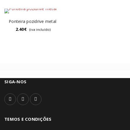
Ponteira pozidrive metal
2.40
€
(iva incluído)
SIGA-NOS
TEMOS E CONDIÇÕES