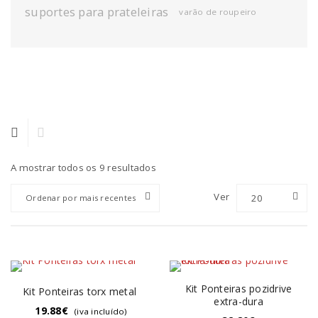
suportes para prateleiras
varão de roupeiro
A mostrar todos os 9 resultados
Ver
20
Ordenar por mais recentes
Kit Ponteiras pozidrive
Kit Ponteiras torx metal
extra-dura
19.88
€
(iva incluído)