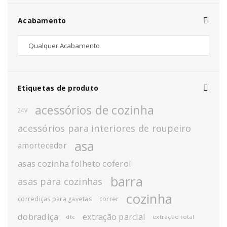
Acabamento
Etiquetas de produto
acessórios de cozinha
24V
acessórios para interiores de roupeiro
asa
amortecedor
asas cozinha folheto coferol
barra
asas para cozinhas
cozinha
corrediças para gavetas
correr
dobradiça
extração parcial
extração total
dtc