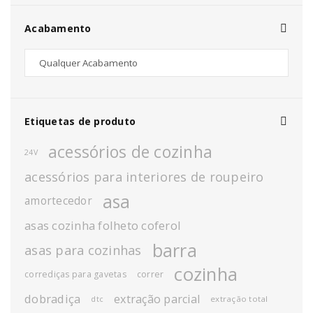
Acabamento
Etiquetas de produto
acessórios de cozinha
24V
acessórios para interiores de roupeiro
asa
amortecedor
asas cozinha folheto coferol
barra
asas para cozinhas
cozinha
corrediças para gavetas
correr
dobradiça
extração parcial
extração total
dtc