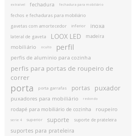
fechadura
extraível
fechadura para mobiliário
fechos e fechaduras para mobiliário
inoxa
gavetas com amortecedor
inferior
LOOX LED
madeira
lateral de gaveta
perfil
mobiliário
oculto
perfis de aluminio para cozinha
perfis para portas de roupeiro de
correr
porta
puxador
portas
porta garrafas
puxadores para mobiliário
redondo
roupeiro
rodapé para mobiliário de cozinha
suporte
suporte de prateleira
superior
serie 4
suportes para prateleira