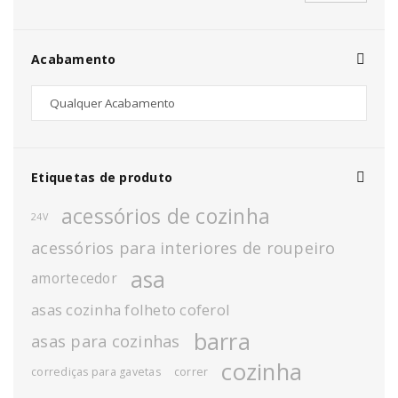
Acabamento
Etiquetas de produto
acessórios de cozinha
24V
acessórios para interiores de roupeiro
asa
amortecedor
asas cozinha folheto coferol
barra
asas para cozinhas
cozinha
corrediças para gavetas
correr