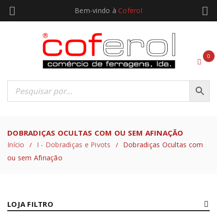
Bem-vindo à
Coferol
0
DOBRADIÇAS OCULTAS COM OU SEM AFINAÇÃO
Início
I - Dobradiças e Pivots
Dobradiças Ocultas com
/
/
ou sem Afinação
LOJA FILTRO