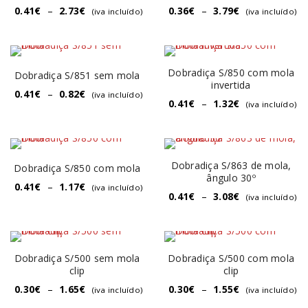
0.41
€
–
2.73
€
0.36
€
–
3.79
€
(iva incluído)
(iva incluído)
Dobradiça S/850 com mola
Dobradiça S/851 sem mola
invertida
0.41
€
–
0.82
€
(iva incluído)
0.41
€
–
1.32
€
(iva incluído)
Dobradiça S/863 de mola,
Dobradiça S/850 com mola
ângulo 30º
0.41
€
–
1.17
€
(iva incluído)
0.41
€
–
3.08
€
(iva incluído)
Dobradiça S/500 sem mola
Dobradiça S/500 com mola
clip
clip
0.30
€
–
1.65
€
0.30
€
–
1.55
€
(iva incluído)
(iva incluído)