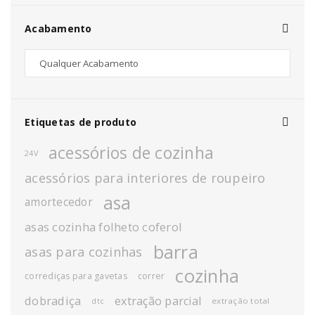
Acabamento
Etiquetas de produto
acessórios de cozinha
24V
acessórios para interiores de roupeiro
asa
amortecedor
asas cozinha folheto coferol
barra
asas para cozinhas
cozinha
corrediças para gavetas
correr
dobradiça
extração parcial
extração total
dtc