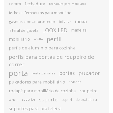
fechadura
extraível
fechadura para mobiliário
fechos e fechaduras para mobiliário
inoxa
gavetas com amortecedor
inferior
LOOX LED
madeira
lateral de gaveta
perfil
mobiliário
oculto
perfis de aluminio para cozinha
perfis para portas de roupeiro de
correr
porta
puxador
portas
porta garrafas
puxadores para mobiliário
redondo
roupeiro
rodapé para mobiliário de cozinha
suporte
suporte de prateleira
superior
serie 4
suportes para prateleira