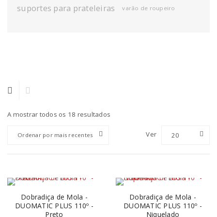
suportes para prateleiras
varão de roupeiro
A mostrar todos os 18 resultados
Ver
20
Ordenar por mais recentes
Dobradiça de Mola -
Dobradiça de Mola -
DUOMATIC PLUS 110º -
DUOMATIC PLUS 110º -
Preto
Niquelado