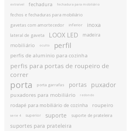
fechadura
extraível
fechadura para mobiliário
fechos e fechaduras para mobiliário
inoxa
gavetas com amortecedor
inferior
LOOX LED
madeira
lateral de gaveta
perfil
mobiliário
oculto
perfis de aluminio para cozinha
perfis para portas de roupeiro de
correr
porta
puxador
portas
porta garrafas
puxadores para mobiliário
redondo
roupeiro
rodapé para mobiliário de cozinha
suporte
suporte de prateleira
superior
serie 4
suportes para prateleira