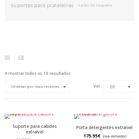
suportes para prateleiras
varão de roupeiro
A mostrar todos os 10 resultados
Ver
20
Ordenar por mais recentes
Suporte para cabides
Porta detergentes extraível
extraível
175.95
€
(iva incluído)