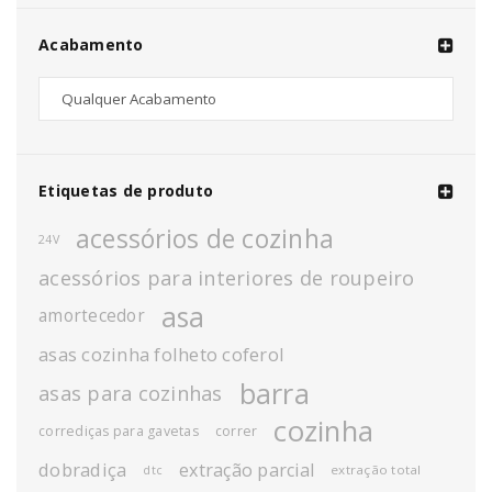
Acabamento
Etiquetas de produto
acessórios de cozinha
24V
acessórios para interiores de roupeiro
asa
amortecedor
asas cozinha folheto coferol
barra
asas para cozinhas
cozinha
corrediças para gavetas
correr
dobradiça
extração parcial
extração total
dtc