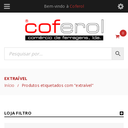
Bem-vindo à
Coferol
0
EXTRAÍVEL
Início
Produtos etiquetados com “extraível”
/
LOJA FILTRO