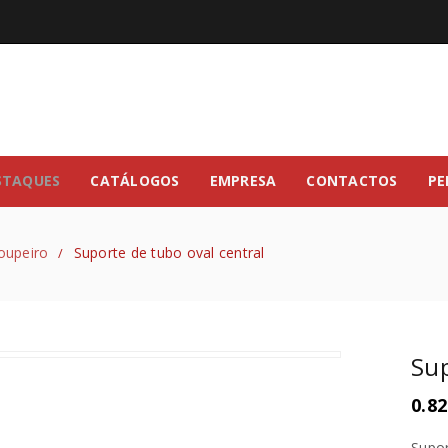
STAQUES
CATÁLOGOS
EMPRESA
CONTACTOS
PE
oupeiro
Suporte de tubo oval central
/
Sup
0.82
Supor