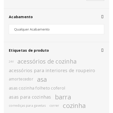
Acabamento
Etiquetas de produto
acessórios de cozinha
24V
acessórios para interiores de roupeiro
asa
amortecedor
asas cozinha folheto coferol
barra
asas para cozinhas
cozinha
corrediças para gavetas
correr