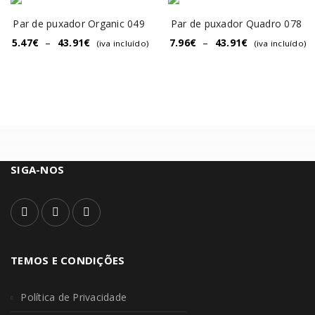
Par de puxador Organic 049
Par de puxador Quadro 078
5.47
€
–
43.91
€
7.96
€
–
43.91
€
(iva incluído)
(iva incluído)
SIGA-NOS
TEMOS E CONDIÇÕES
Política de Privacidade