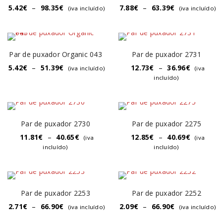
5.42
€
–
98.35
€
7.88
€
–
63.39
€
(iva incluído)
(iva incluído)
Par de puxador Organic 043
Par de puxador 2731
5.42
€
–
51.39
€
12.73
€
–
36.96
€
(iva incluído)
(iva
incluído)
Par de puxador 2730
Par de puxador 2275
11.81
€
–
40.65
€
12.85
€
–
40.69
€
(iva
(iva
incluído)
incluído)
Par de puxador 2253
Par de puxador 2252
2.71
€
–
66.90
€
2.09
€
–
66.90
€
(iva incluído)
(iva incluído)