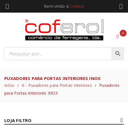
Bem-vindo à
Coferol
0
PUXADORES PARA PORTAS INTERIORES INOX
Início
K - Puxadores para Portas Interiores
Puxadores
/
/
para Portas Interiores INOX
LOJA FILTRO