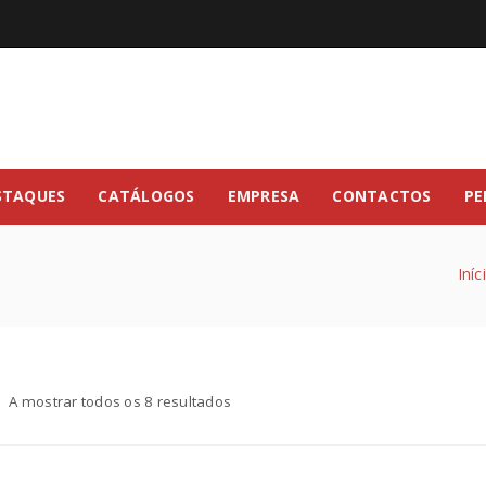
STAQUES
CATÁLOGOS
EMPRESA
CONTACTOS
PE
Iníc
A mostrar todos os 8 resultados