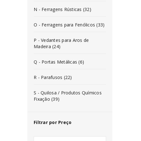
N - Ferragens Rústicas (32)
O - Ferragens para Fenólicos (33)
P - Vedantes para Aros de
Madeira (24)
Q - Portas Metálicas (6)
R - Parafusos (22)
S - Quilosa / Produtos Químicos
Fixação (39)
Filtrar por Preço
INICIAR SESSÃO