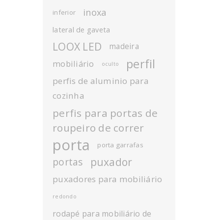
inoxa
inferior
lateral de gaveta
LOOX LED
madeira
perfil
mobiliário
oculto
perfis de aluminio para
cozinha
perfis para portas de
roupeiro de correr
porta
porta garrafas
puxador
portas
puxadores para mobiliário
redondo
rodapé para mobiliário de