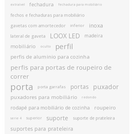
fechadura
extraível
fechadura para mobiliário
fechos e fechaduras para mobiliário
inoxa
gavetas com amortecedor
inferior
LOOX LED
madeira
lateral de gaveta
perfil
mobiliário
oculto
perfis de aluminio para cozinha
perfis para portas de roupeiro de
correr
porta
puxador
portas
porta garrafas
puxadores para mobiliário
redondo
roupeiro
rodapé para mobiliário de cozinha
suporte
suporte de prateleira
superior
serie 4
suportes para prateleira