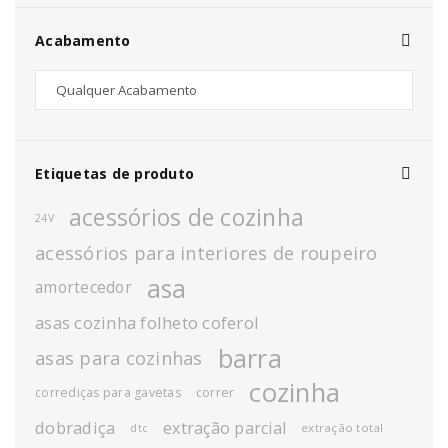
Acabamento
Etiquetas de produto
acessórios de cozinha
24V
acessórios para interiores de roupeiro
asa
amortecedor
asas cozinha folheto coferol
barra
asas para cozinhas
cozinha
corrediças para gavetas
correr
dobradiça
extração parcial
extração total
dtc