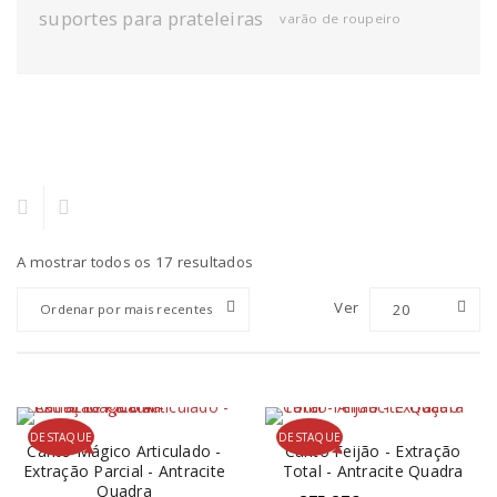
suportes para prateleiras
varão de roupeiro
A mostrar todos os 17 resultados
Ver
20
Ordenar por mais recentes
DESTAQUE
DESTAQUE
Canto Mágico Articulado -
Canto Feijão - Extração
Extração Parcial - Antracite
Total - Antracite Quadra
Quadra