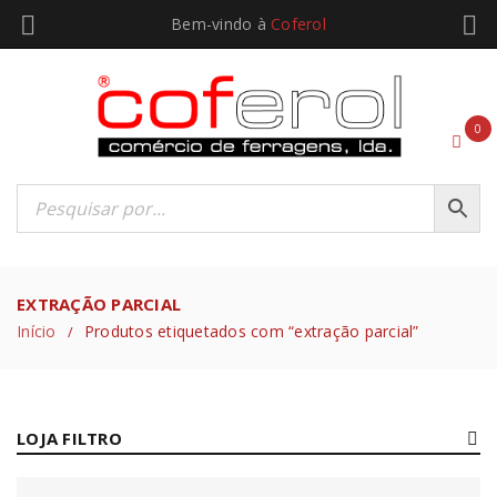
Bem-vindo à
Coferol
0
EXTRAÇÃO PARCIAL
Início
Produtos etiquetados com “extração parcial”
/
LOJA FILTRO