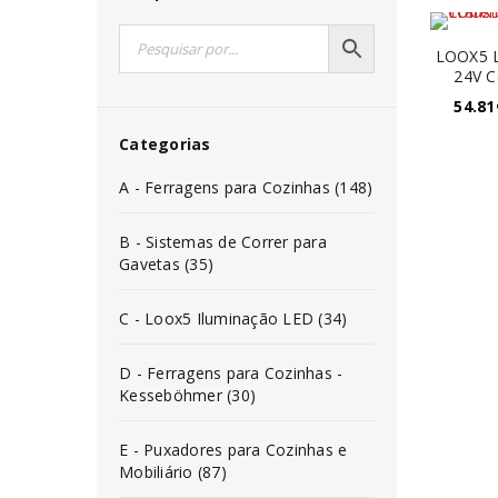
LOOX5 
24V C
54.81
Categorias
A - Ferragens para Cozinhas (148)
B - Sistemas de Correr para
Gavetas (35)
C - Loox5 Iluminação LED (34)
D - Ferragens para Cozinhas -
Kesseböhmer (30)
E - Puxadores para Cozinhas e
Mobiliário (87)