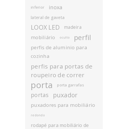
inoxa
inferior
lateral de gaveta
LOOX LED
madeira
perfil
mobiliário
oculto
perfis de aluminio para
cozinha
perfis para portas de
roupeiro de correr
porta
porta garrafas
puxador
portas
puxadores para mobiliário
redondo
rodapé para mobiliário de