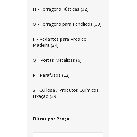
N - Ferragens Rústicas (32)
O - Ferragens para Fenólicos (33)
P - Vedantes para Aros de
Madeira (24)
Q - Portas Metálicas (6)
R - Parafusos (22)
S - Quilosa / Produtos Químicos
Fixação (39)
Filtrar por Preço
INICIAR SESSÃO