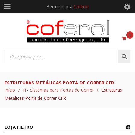
Bem-vindo à
Coferol
0
ESTRUTURAS METÁLICAS PORTA DE CORRER CFR
Início
H - Sistemas para Portas de Correr
Estruturas
/
/
Metálicas Porta de Correr CFR
LOJA FILTRO