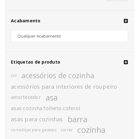
Acabamento
Etiquetas de produto
acessórios de cozinha
24V
acessórios para interiores de roupeiro
asa
amortecedor
asas cozinha folheto coferol
barra
asas para cozinhas
cozinha
corrediças para gavetas
correr