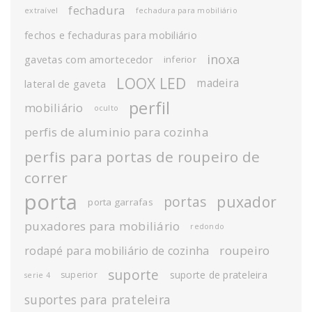
fechadura
extraível
fechadura para mobiliário
fechos e fechaduras para mobiliário
inoxa
gavetas com amortecedor
inferior
LOOX LED
madeira
lateral de gaveta
perfil
mobiliário
oculto
perfis de aluminio para cozinha
perfis para portas de roupeiro de
correr
porta
puxador
portas
porta garrafas
puxadores para mobiliário
redondo
roupeiro
rodapé para mobiliário de cozinha
suporte
suporte de prateleira
superior
serie 4
suportes para prateleira