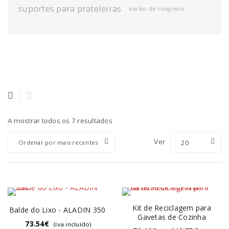
suportes para prateleiras
varão de roupeiro
A mostrar todos os 7 resultados
Ver
20
Ordenar por mais recentes
Kit de Reciclagem para
Balde do Lixo - ALADIN 350
Gavetas de Cozinha
73.54
€
(iva incluído)