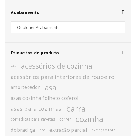
Acabamento
Etiquetas de produto
acessórios de cozinha
24V
acessórios para interiores de roupeiro
asa
amortecedor
asas cozinha folheto coferol
barra
asas para cozinhas
cozinha
corrediças para gavetas
correr
dobradiça
extração parcial
extração total
dtc