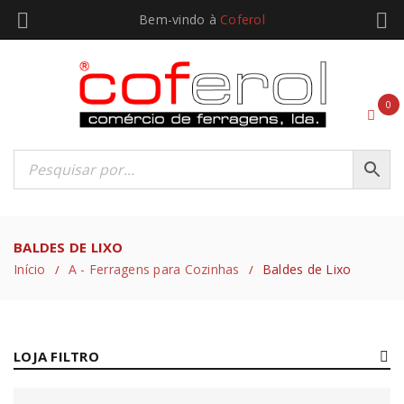
Bem-vindo à
Coferol
0
BALDES DE LIXO
Início
A - Ferragens para Cozinhas
Baldes de Lixo
/
/
LOJA FILTRO