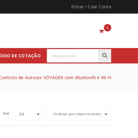
Entrar
/
Criar Conta
0
DIDO DE COTAÇÃO
Controlo de Acessos VOYAGER com Bluetooth e Wi-Fi
Ver
20
Ordenar por mais recentes