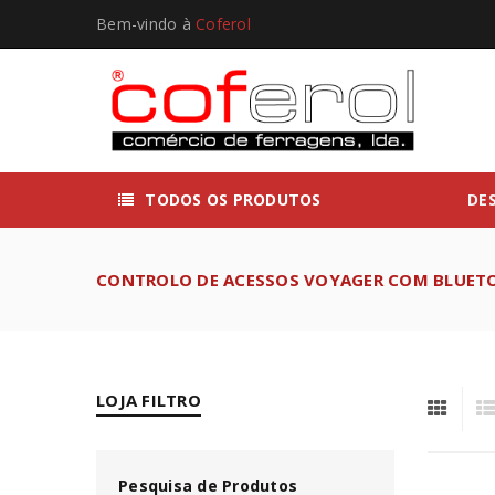
Bem-vindo à
Coferol
TODOS OS PRODUTOS
DE
CONTROLO DE ACESSOS VOYAGER COM BLUETO
LOJA FILTRO
Pesquisa de Produtos