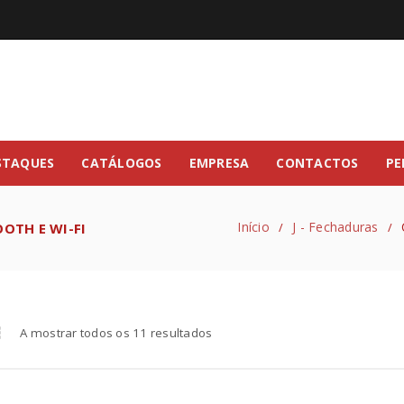
STAQUES
CATÁLOGOS
EMPRESA
CONTACTOS
PE
Início
J - Fechaduras
OTH E WI-FI
/
/
A mostrar todos os 11 resultados