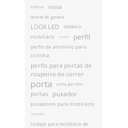
inoxa
inferior
lateral de gaveta
LOOX LED
madeira
perfil
mobiliário
oculto
perfis de aluminio para
cozinha
perfis para portas de
roupeiro de correr
porta
porta garrafas
puxador
portas
puxadores para mobiliário
redondo
rodapé para mobiliário de