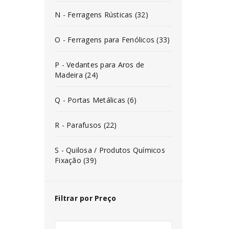
N - Ferragens Rústicas (32)
O - Ferragens para Fenólicos (33)
P - Vedantes para Aros de
Madeira (24)
Q - Portas Metálicas (6)
R - Parafusos (22)
S - Quilosa / Produtos Químicos
Fixação (39)
Filtrar por Preço
INICIAR SESSÃO