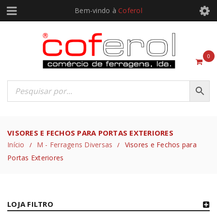
Bem-vindo à
Coferol
0
VISORES E FECHOS PARA PORTAS EXTERIORES
Início
M - Ferragens Diversas
Visores e Fechos para
/
/
Portas Exteriores
LOJA FILTRO