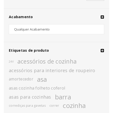
Acabamento
Etiquetas de produto
acessórios de cozinha
24V
acessórios para interiores de roupeiro
asa
amortecedor
asas cozinha folheto coferol
barra
asas para cozinhas
cozinha
corrediças para gavetas
correr