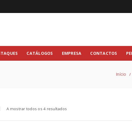
STAQUES
CATÁLOGOS
EMPRESA
CONTACTOS
PE
Início
/
A mostrar todos os 4 resultados