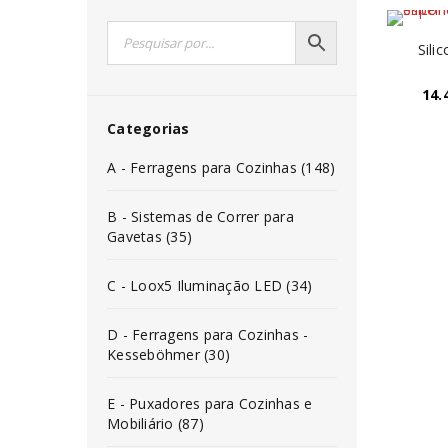
Sili
14.
Categorias
A - Ferragens para Cozinhas (148)
B - Sistemas de Correr para
Gavetas (35)
C - Loox5 Iluminação LED (34)
D - Ferragens para Cozinhas -
Kesseböhmer (30)
E - Puxadores para Cozinhas e
Mobiliário (87)