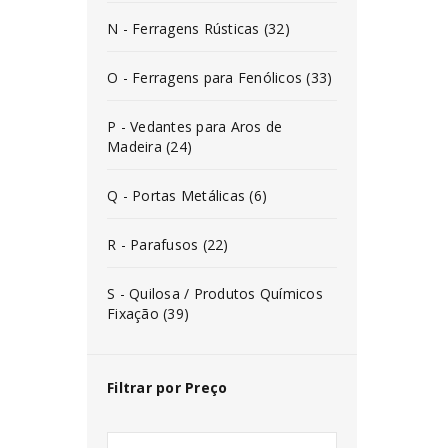
N - Ferragens Rústicas (32)
O - Ferragens para Fenólicos (33)
P - Vedantes para Aros de
Madeira (24)
Q - Portas Metálicas (6)
R - Parafusos (22)
S - Quilosa / Produtos Químicos
Fixação (39)
Filtrar por Preço
INICIAR SESSÃO