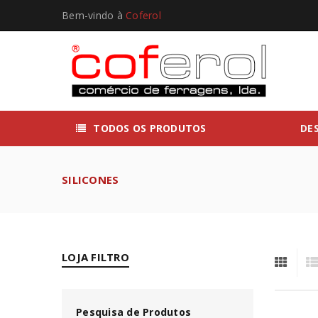
Bem-vindo à
Coferol
TODOS OS PRODUTOS
DE
SILICONES
LOJA FILTRO
Pesquisa de Produtos