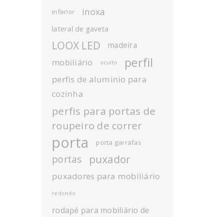
inoxa
inferior
lateral de gaveta
LOOX LED
madeira
perfil
mobiliário
oculto
perfis de aluminio para
cozinha
perfis para portas de
roupeiro de correr
porta
porta garrafas
puxador
portas
puxadores para mobiliário
redondo
rodapé para mobiliário de