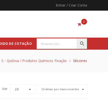
Entrar
/
Criar Conta
0
DIDO DE COTAÇÃO
S - Quilosa / Produtos Químicos Fixação
Silicones
/
Ver
20
Ordenar por mais recentes