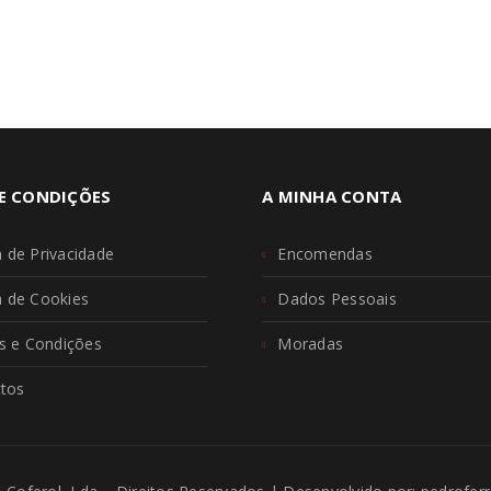
E CONDIÇÕES
A MINHA CONTA
a de Privacidade
Encomendas
ca de Cookies
Dados Pessoais
 e Condições
Moradas
tos