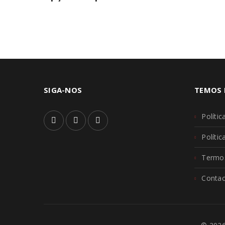
SIGA-NOS
TEMOS 
Polític
Políti
Termos
Contac