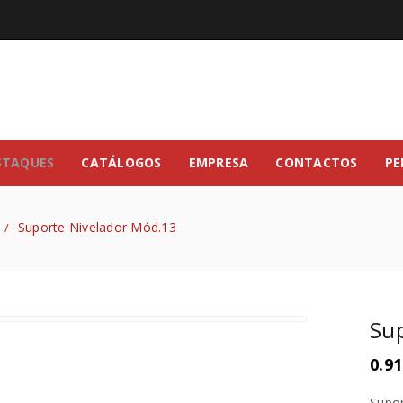
STAQUES
CATÁLOGOS
EMPRESA
CONTACTOS
PE
Suporte Nivelador Mód.13
/
Sup
0.91
Supor