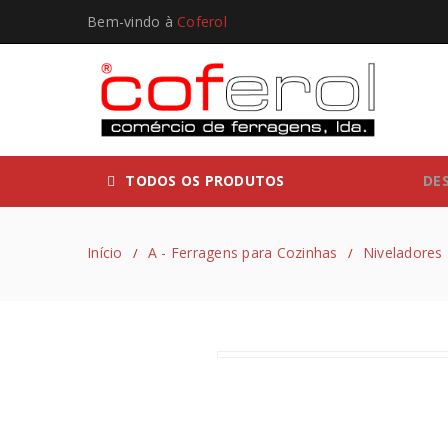
Bem-vindo à
Coferol
TODOS OS PRODUTOS
DE
Início
A - Ferragens para Cozinhas
Niveladores
/
/