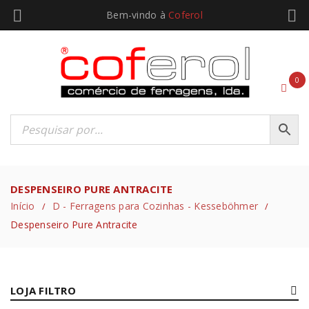
Bem-vindo à
Coferol
0
DESPENSEIRO PURE ANTRACITE
Início
D - Ferragens para Cozinhas - Kesseböhmer
/
/
Despenseiro Pure Antracite
LOJA FILTRO