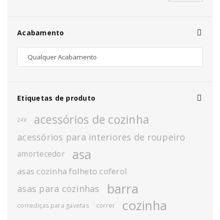
Acabamento
Etiquetas de produto
acessórios de cozinha
24V
acessórios para interiores de roupeiro
asa
amortecedor
asas cozinha folheto coferol
barra
asas para cozinhas
cozinha
corrediças para gavetas
correr