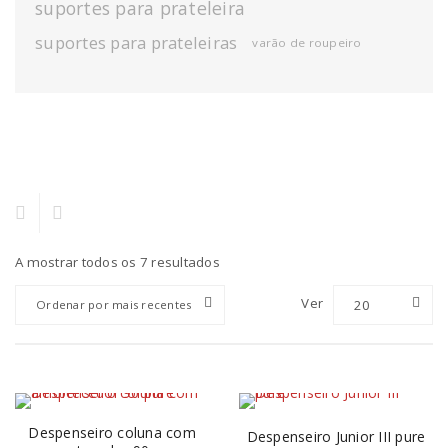
suportes para prateleira
suportes para prateleiras
varão de roupeiro
A mostrar todos os 7 resultados
Ver
20
Ordenar por mais recentes
Despenseiro coluna com
Despenseiro Junior III pure