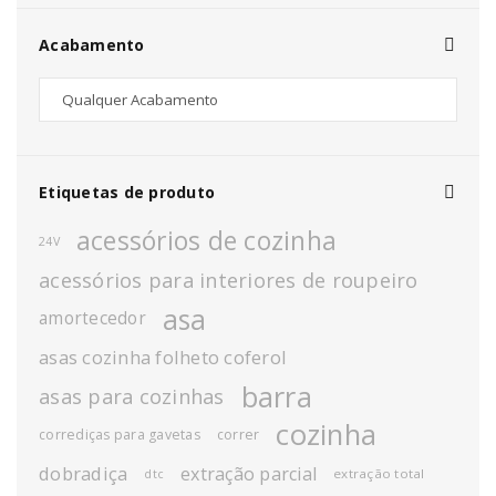
Acabamento
Etiquetas de produto
acessórios de cozinha
24V
acessórios para interiores de roupeiro
asa
amortecedor
asas cozinha folheto coferol
barra
asas para cozinhas
cozinha
corrediças para gavetas
correr
dobradiça
extração parcial
extração total
dtc