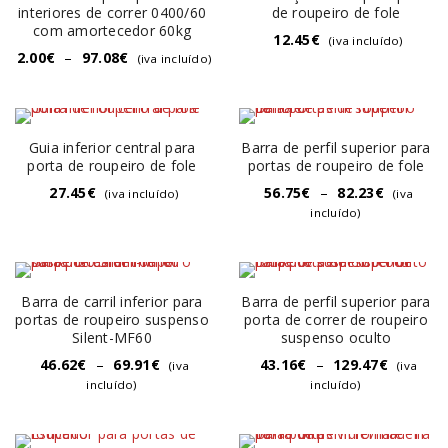
interiores de correr 0400/60
de roupeiro de fole
com amortecedor 60kg
12.45
€
(iva incluído)
2.00
€
–
97.08
€
(iva incluído)
Guia inferior central para
Barra de perfil superior para
porta de roupeiro de fole
portas de roupeiro de fole
27.45
€
56.75
€
–
82.23
€
(iva incluído)
(iva
incluído)
Barra de carril inferior para
Barra de perfil superior para
portas de roupeiro suspenso
porta de correr de roupeiro
Silent-MF60
suspenso oculto
46.62
€
–
69.91
€
43.16
€
–
129.47
€
(iva
(iva
incluído)
incluído)