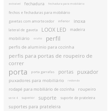
fechadura
extraível
fechadura para mobiliário
fechos e fechaduras para mobiliário
inoxa
gavetas com amortecedor
inferior
LOOX LED
madeira
lateral de gaveta
perfil
mobiliário
oculto
perfis de aluminio para cozinha
perfis para portas de roupeiro de
correr
porta
puxador
portas
porta garrafas
puxadores para mobiliário
redondo
roupeiro
rodapé para mobiliário de cozinha
suporte
suporte de prateleira
superior
serie 4
suportes para prateleira