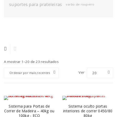
suportes para prateleiras
varão de roupeiro
A mostrar 1–20 de 23 resultados
Ver
20
Ordenar por mais recentes
Sistema para Portas de
Sistema oculto portas
Correr de Madeira – 40kg ou
interiores de correr 0450/80
100kg - ECO
80kg