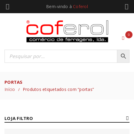
Bem-vindo à
Coferol
0
PORTAS
Início
Produtos etiquetados com “portas”
/
LOJA FILTRO