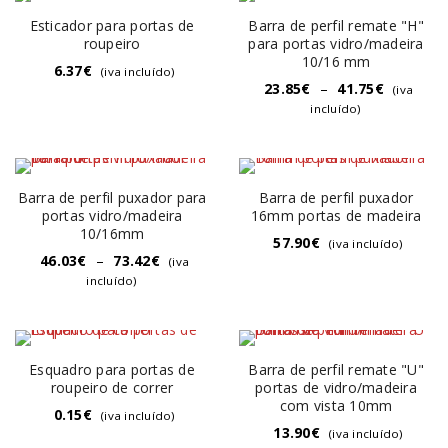
Esticador para portas de
Barra de perfil remate "H"
roupeiro
para portas vidro/madeira
10/16 mm
6.37
€
(iva incluído)
23.85
€
–
41.75
€
(iva
incluído)
Barra de perfil puxador para
Barra de perfil puxador
portas vidro/madeira
16mm portas de madeira
10/16mm
57.90
€
(iva incluído)
46.03
€
–
73.42
€
(iva
incluído)
Esquadro para portas de
Barra de perfil remate "U"
roupeiro de correr
portas de vidro/madeira
com vista 10mm
0.15
€
(iva incluído)
13.90
€
(iva incluído)