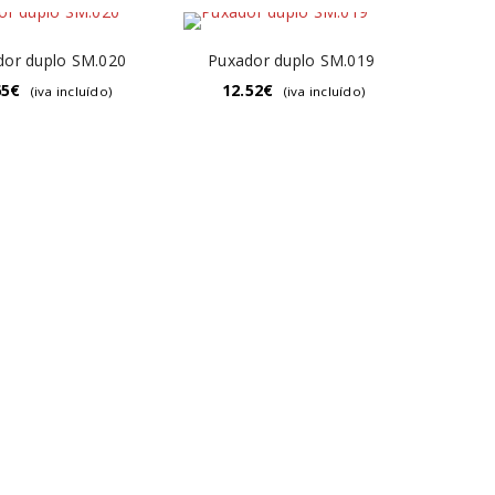
dor duplo SM.020
Puxador duplo SM.019
65
€
12.52
€
(iva incluído)
(iva incluído)