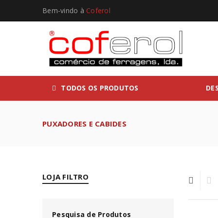
Bem-vindo à
Coferol
TODOS OS PRODUTOS
DE
PUXADORES E CABIDES
LOJA FILTRO
Pesquisa de Produtos