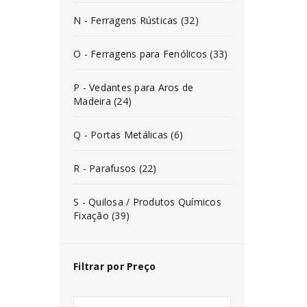
N - Ferragens Rústicas (32)
O - Ferragens para Fenólicos (33)
P - Vedantes para Aros de
Madeira (24)
Q - Portas Metálicas (6)
R - Parafusos (22)
S - Quilosa / Produtos Químicos
Fixação (39)
Filtrar por Preço
INICIAR SESSÃO