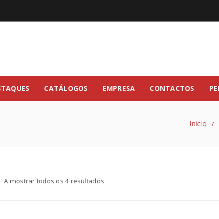
STAQUES
CATÁLOGOS
EMPRESA
CONTACTOS
PE
Início
/
A mostrar todos os 4 resultados