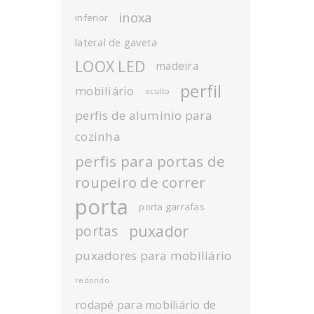
inoxa
inferior
lateral de gaveta
LOOX LED
madeira
perfil
mobiliário
oculto
perfis de aluminio para
cozinha
perfis para portas de
roupeiro de correr
porta
porta garrafas
puxador
portas
puxadores para mobiliário
redondo
rodapé para mobiliário de