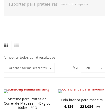
suportes para prateleiras
varão de roupeiro
A mostrar todos os 16 resultados
Ver
20
Ordenar por mais recentes
Sistema para Portas de
Cola branca para madeira
Correr de Madeira – 40kg ou
6.13
€
–
224.08
€
(iva
100kg - ECO