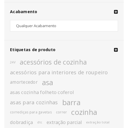
Acabamento
Etiquetas de produto
acessórios de cozinha
24V
acessórios para interiores de roupeiro
asa
amortecedor
asas cozinha folheto coferol
barra
asas para cozinhas
cozinha
corrediças para gavetas
correr
dobradiça
extração parcial
extração total
dtc