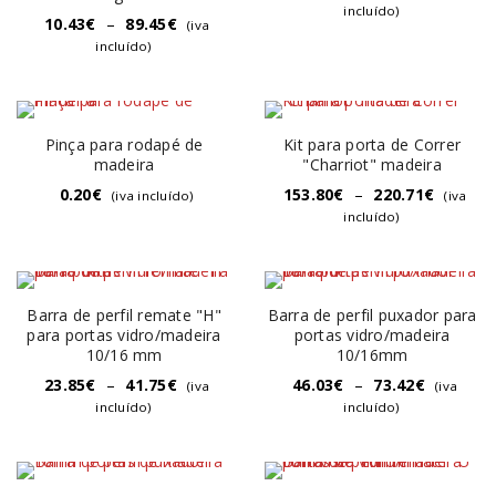
incluído)
10.43
€
–
89.45
€
(iva
incluído)
Pinça para rodapé de
Kit para porta de Correr
madeira
"Charriot" madeira
0.20
€
153.80
€
–
220.71
€
(iva incluído)
(iva
incluído)
Barra de perfil remate "H"
Barra de perfil puxador para
para portas vidro/madeira
portas vidro/madeira
10/16 mm
10/16mm
23.85
€
–
41.75
€
46.03
€
–
73.42
€
(iva
(iva
incluído)
incluído)