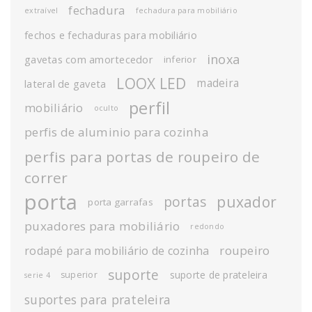
fechadura
extraível
fechadura para mobiliário
fechos e fechaduras para mobiliário
inoxa
gavetas com amortecedor
inferior
LOOX LED
madeira
lateral de gaveta
perfil
mobiliário
oculto
perfis de aluminio para cozinha
perfis para portas de roupeiro de
correr
porta
puxador
portas
porta garrafas
puxadores para mobiliário
redondo
roupeiro
rodapé para mobiliário de cozinha
suporte
suporte de prateleira
superior
serie 4
suportes para prateleira