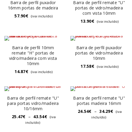
Barra de perfil puxador
Barra de perfil remate "U"
16mm portas de madeira
portas de vidro/madeira
com vista 10mm
57.90
€
(iva incluído)
13.90
€
(iva incluído)
Barra de perfil 10mm
Barra de perfil puxador
remate "H" portas de
portas de vidro/madeira
vidro/madeira com vista
10mm
10mm
17.58
€
(iva incluído)
14.87
€
(iva incluído)
Barra de perfil remate "U"
Barra de perfil remate "U"
para portas vidro/madeira
portas madeira 16mm
10/16mm
24.54
€
–
34.29
€
(iva
25.47
€
–
43.54
€
(iva
incluído)
incluído)