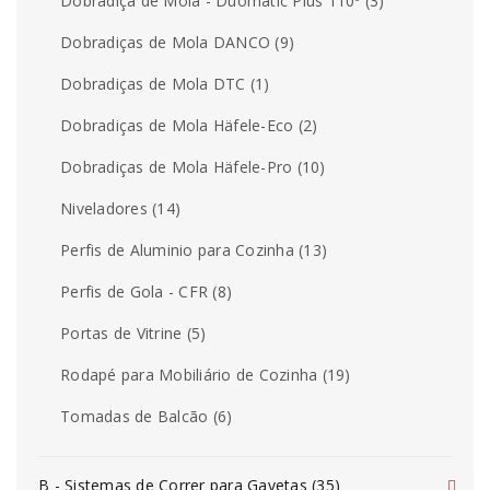
Dobradiça de Mola - Duomatic Plus 110º (3)
Dobradiças de Mola DANCO (9)
Dobradiças de Mola DTC (1)
Dobradiças de Mola Häfele-Eco (2)
Dobradiças de Mola Häfele-Pro (10)
Niveladores (14)
Perfis de Aluminio para Cozinha (13)
Perfis de Gola - CFR (8)
Portas de Vitrine (5)
Rodapé para Mobiliário de Cozinha (19)
Tomadas de Balcão (6)
B - Sistemas de Correr para Gavetas (35)