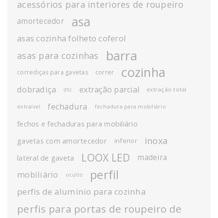
acessórios para interiores de roupeiro
asa
amortecedor
asas cozinha folheto coferol
barra
asas para cozinhas
cozinha
corrediças para gavetas
correr
dobradiça
extração parcial
extração total
dtc
fechadura
extraível
fechadura para mobiliário
fechos e fechaduras para mobiliário
inoxa
gavetas com amortecedor
inferior
LOOX LED
madeira
lateral de gaveta
perfil
mobiliário
oculto
perfis de aluminio para cozinha
perfis para portas de roupeiro de