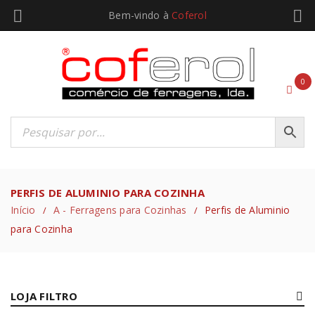
Bem-vindo à
Coferol
0
PERFIS DE ALUMINIO PARA COZINHA
Início
A - Ferragens para Cozinhas
Perfis de Aluminio
/
/
para Cozinha
LOJA FILTRO