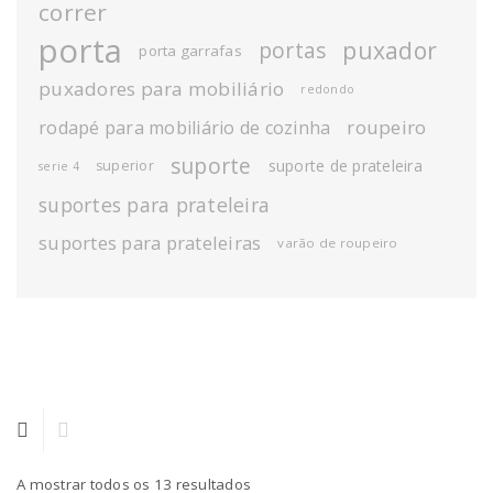
correr
porta
puxador
portas
porta garrafas
puxadores para mobiliário
redondo
roupeiro
rodapé para mobiliário de cozinha
suporte
suporte de prateleira
superior
serie 4
suportes para prateleira
suportes para prateleiras
varão de roupeiro
A mostrar todos os 13 resultados