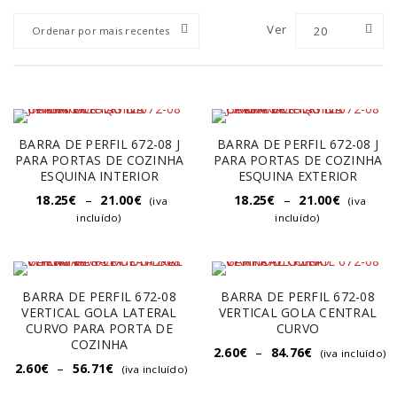
Ver
20
Ordenar por mais recentes
BARRA DE PERFIL 672-08 J
BARRA DE PERFIL 672-08 J
PARA PORTAS DE COZINHA
PARA PORTAS DE COZINHA
ESQUINA INTERIOR
ESQUINA EXTERIOR
18.25
€
–
21.00
€
18.25
€
–
21.00
€
(iva
(iva
incluído)
incluído)
BARRA DE PERFIL 672-08
BARRA DE PERFIL 672-08
VERTICAL GOLA LATERAL
VERTICAL GOLA CENTRAL
CURVO PARA PORTA DE
CURVO
COZINHA
2.60
€
–
84.76
€
(iva incluído)
2.60
€
–
56.71
€
(iva incluído)